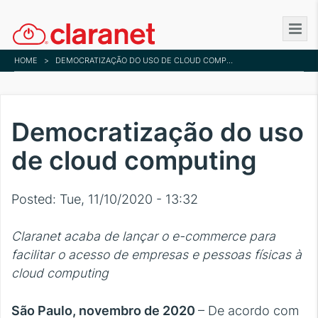
Skip
to
main
HOME
>
DEMOCRATIZAÇÃO DO USO DE CLOUD COMPUTING
content
Democratização do uso
de cloud computing
Posted:
Tue, 11/10/2020 - 13:32
Claranet acaba de lançar o e-commerce para
facilitar o acesso de empresas e pessoas físicas à
cloud computing
São Paulo, novembro de 2020
– De acordo com