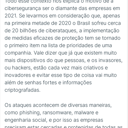
Todo esse contexto nos explica o motivo de a
cibersegurança ser o diamante das empresas em
2021. Se levarmos em consideração que, apenas
na primeira metade de 2020 o Brasil sofreu cerca
de 20 bilhões de ciberataques, a implementação
de medidas eficazes de proteção tem se tornado
o primeiro item na lista de prioridades de uma
companhia. Vale dizer que já que existem muito
mais dispositivos do que pessoas, e os invasores,
ou hackers, estão cada vez mais criativos e
inovadores e evitar esse tipo de coisa vai muito
além de senhas fortes e informações
criptografadas.
Os ataques acontecem de diversas maneiras,
como phishing, ransomware, malware e
engenharia social, e por isso as empresas
precisam estar cercadas e protegidas de todas as