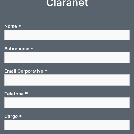
Claranet
*
Nome
*
Sobrenome
*
Email Corporativo
*
Telefone
*
Cargo