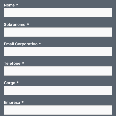
*
Nome
*
Sobrenome
*
Email Corporativo
*
Telefone
*
Cargo
*
Empresa