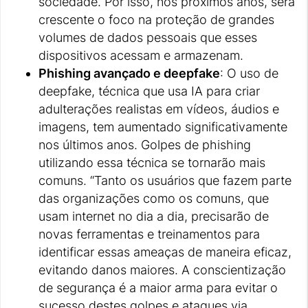
sociedade. Por isso, nos próximos anos, será
crescente o foco na proteção de grandes
volumes de dados pessoais que esses
dispositivos acessam e armazenam.
Phishing avançado e deepfake
: O uso de
deepfake, técnica que usa IA para criar
adulterações realistas em vídeos, áudios e
imagens, tem aumentado significativamente
nos últimos anos. Golpes de phishing
utilizando essa técnica se tornarão mais
comuns. “Tanto os usuários que fazem parte
das organizações como os comuns, que
usam internet no dia a dia, precisarão de
novas ferramentas e treinamentos para
identificar essas ameaças de maneira eficaz,
evitando danos maiores. A conscientização
de segurança é a maior arma para evitar o
sucesso destes golpes e ataques via