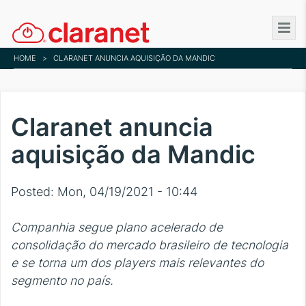
Skip
to
main
HOME
>
CLARANET ANUNCIA AQUISIÇÃO DA MANDIC
content
Claranet anuncia
aquisição da Mandic
Posted:
Mon, 04/19/2021 - 10:44
Companhia segue plano acelerado de
consolidação do mercado brasileiro de tecnologia
e se torna um dos players mais relevantes do
segmento no país.