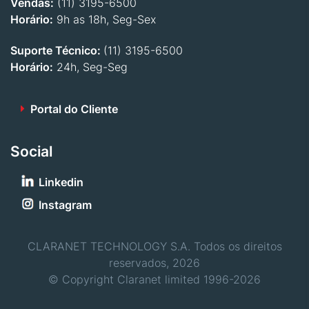
Vendas:
(11) 3195-6500
Horário:
9h as 18h, Seg-Sex
Suporte Técnico:
(11) 3195-6500
Horário:
24h, Seg-Seg
Portal do Cliente
Social
Linkedin
Instagram
CLARANET TECHNOLOGY S.A. Todos os direitos
reservados, 2026
© Copyright Claranet limited 1996-2026