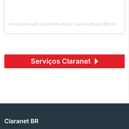
Uma publicação compartilhada por Claranet Brasil (@brasilclaranet)
Serviços Claranet
Claranet BR