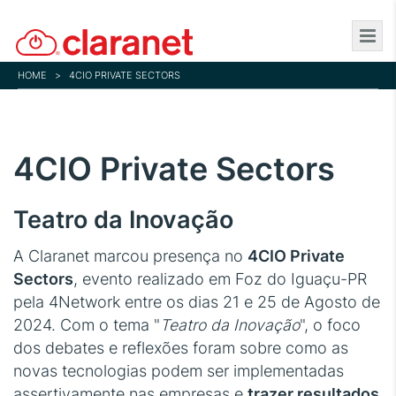
Skip
to
main
HOME
>
4CIO PRIVATE SECTORS
content
4CIO Private Sectors
Teatro da Inovação
A Claranet marcou presença no
4CIO Private
Sectors
, evento realizado em Foz do Iguaçu-PR
pela 4Network entre os dias 21 e 25 de Agosto de
2024. Com o tema "
Teatro da Inovação
", o foco
dos debates e reflexões foram sobre como as
novas tecnologias podem ser implementadas
assertivamente nas empresas e
trazer resultados