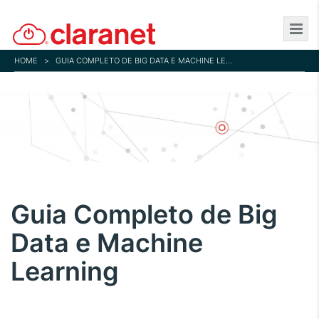
Skip
to
main
HOME
>
GUIA COMPLETO DE BIG DATA E MACHINE LEARNING
content
Guia Completo de Big
Data e Machine
Learning