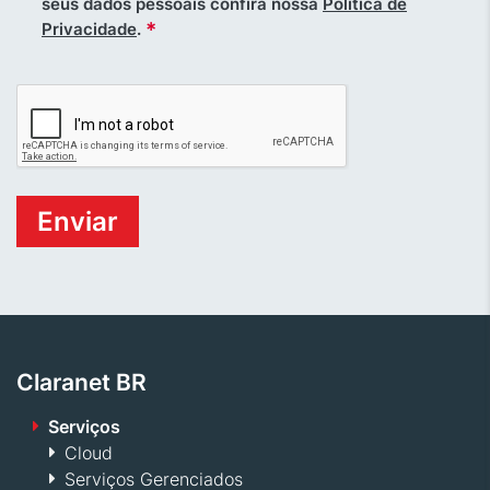
seus dados pessoais confira nossa
Politica de
*
Privacidade
.
Claranet BR
Serviços
Cloud
Serviços Gerenciados