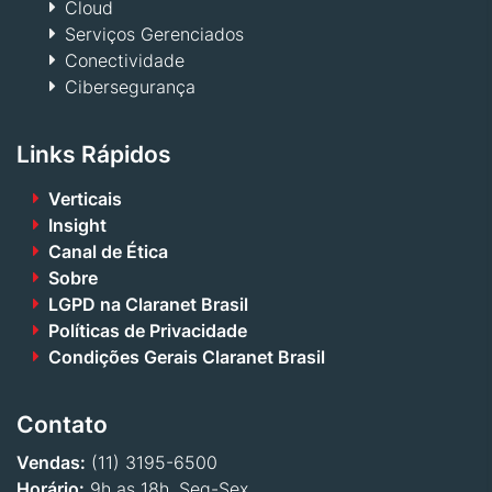
Cloud
Serviços Gerenciados
Conectividade
Cibersegurança
Links Rápidos
Verticais
Insight
Canal de Ética
Sobre
LGPD na Claranet Brasil
Políticas de Privacidade
Condições Gerais Claranet Brasil
Contato
Vendas:
(11) 3195-6500
Horário:
9h as 18h, Seg-Sex