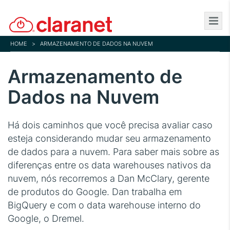
Skip
to
main
HOME
>
ARMAZENAMENTO DE DADOS NA NUVEM
content
Armazenamento de
Dados na Nuvem
Há dois caminhos que você precisa avaliar caso
esteja considerando mudar seu armazenamento
de dados para a nuvem. Para saber mais sobre as
diferenças entre os data warehouses nativos da
nuvem, nós recorremos a Dan McClary, gerente
de produtos do Google. Dan trabalha em
BigQuery e com o data warehouse interno do
Google, o Dremel.