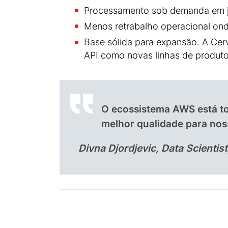
Processamento sob demanda em jan
Menos retrabalho operacional onde
Base sólida para expansão. A Cer
API como novas linhas de produto
O ecossistema AWS está tor
melhor qualidade para nos
Divna Djordjevic, Data Scientis