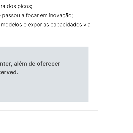
ra dos picos;
e passou a focar em inovação;
 modelos e expor as capacidades via
nter, além de oferecer
Cerved.