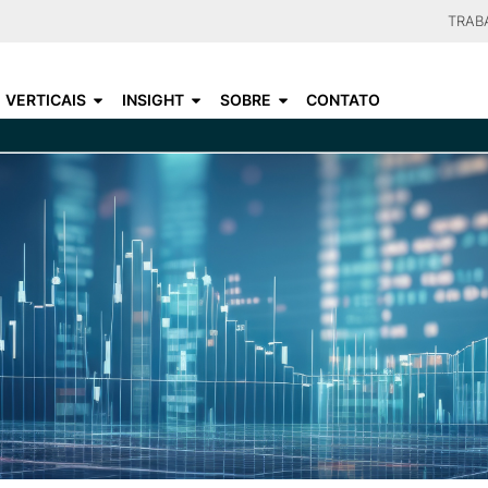
Skip
TRAB
to
CHOO
main
VERTICAIS
INSIGHT
SOBRE
CONTATO
content