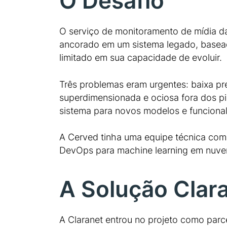
O Desafio
O serviço de monitoramento de mídia da
ancorado em um sistema legado, baseado
limitado em sua capacidade de evoluir.
Três problemas eram urgentes: baixa pre
superdimensionada e ociosa fora dos pi
sistema para novos modelos e funciona
A Cerved tinha uma equipe técnica com
DevOps para machine learning em nuvem.
A Solução Clar
A Claranet entrou no projeto como parc