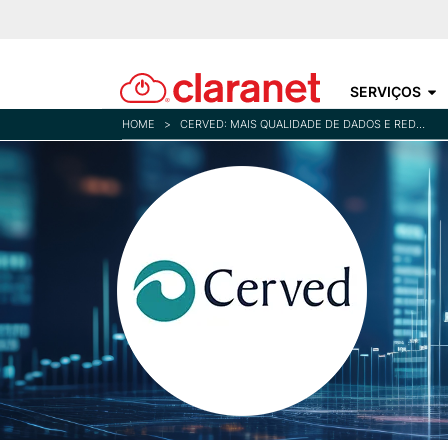
SERVIÇOS
HOME
>
CERVED: MAIS QUALIDADE DE DADOS E REDUÇÃO DE CUSTOS COM MACHINE LEARNING SERVERLESS NA AWS