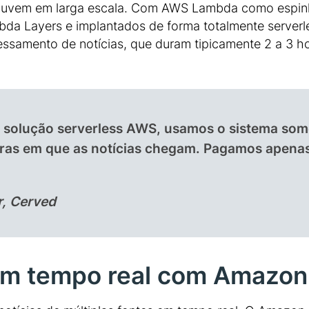
 nuvem em larga escala. Com AWS Lambda como espin
a Layers e implantados de forma totalmente serverle
essamento de notícias, que duram tipicamente 2 a 3 ho
solução serverless AWS, usamos o sistema som
oras em que as notícias chegam. Pagamos apenas
r, Cerved
em tempo real com Amazon