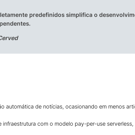
etamente predefinidos simplifica o desenvolvi
dependentes.
 Cerved
o automática de notícias, ocasionando em menos arti
e infraestrutura com o modelo pay-per-use serverless