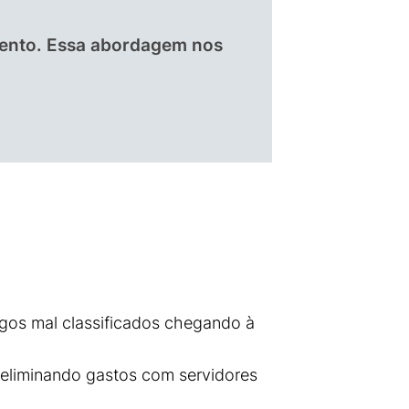
mento. Essa abordagem nos
gos mal classificados chegando à
, eliminando gastos com servidores