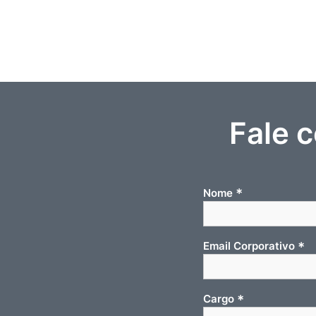
Fale 
*
Nome
*
Email Corporativo
*
Cargo