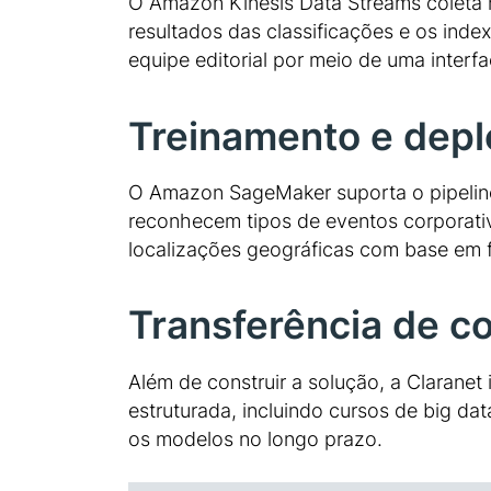
O Amazon Kinesis Data Streams coleta n
resultados das classificações e os ind
equipe editorial por meio de uma interf
Treinamento e dep
O Amazon SageMaker suporta o pipeline
reconhecem tipos de eventos corporativ
localizações geográficas com base em f
Transferência de 
Além de construir a solução, a Claranet
estruturada, incluindo cursos de big dat
os modelos no longo prazo.