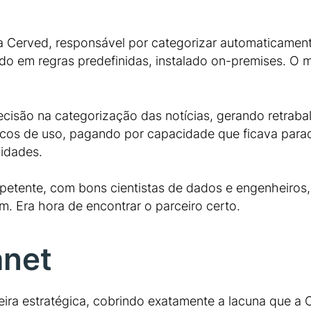
 Cerved, responsável por categorizar automaticament
 em regras predefinidas, instalado on-premises. O mo
cisão na categorização das notícias, gerando retrabalho
cos de uso, pagando por capacidade que ficava parada 
lidades.
petente, com bons cientistas de dados e engenheiros
 Era hora de encontrar o parceiro certo.
anet
eira estratégica, cobrindo exatamente a lacuna que a 