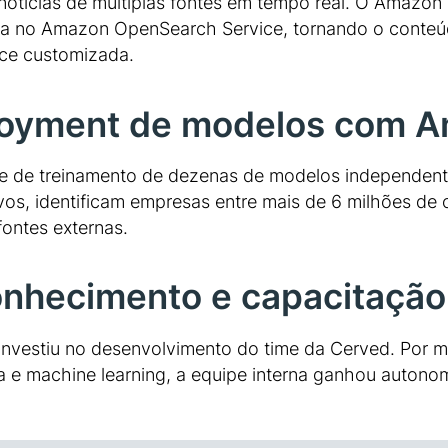
otícias de múltiplas fontes em tempo real. O Amazon 
exa no Amazon OpenSearch Service, tornando o conteúd
ace customizada.
loyment de modelos com 
 de treinamento de dezenas de modelos independentes
os, identificam empresas entre mais de 6 milhões de 
ontes externas.
conhecimento e capacitaç
 investiu no desenvolvimento do time da Cerved. Por m
a e machine learning, a equipe interna ganhou autonomi