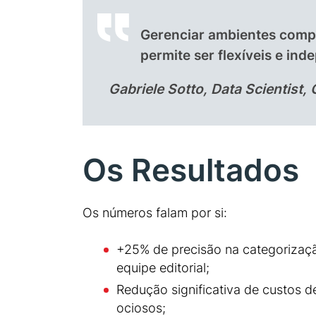
Gerenciar ambientes compl
permite ser flexíveis e in
Gabriele Sotto, Data Scientist,
Os Resultados
Os números falam por si:
+25% de precisão na categorizaçã
equipe editorial;
Redução significativa de custos d
ociosos;