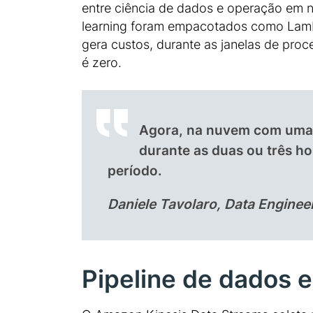
entre ciência de dados e operação em
learning foram empacotados como Lambd
gera custos, durante as janelas de proc
é zero.
Agora, na nuvem com uma 
durante as duas ou três h
período.
Daniele Tavolaro, Data Enginee
Pipeline de dados 