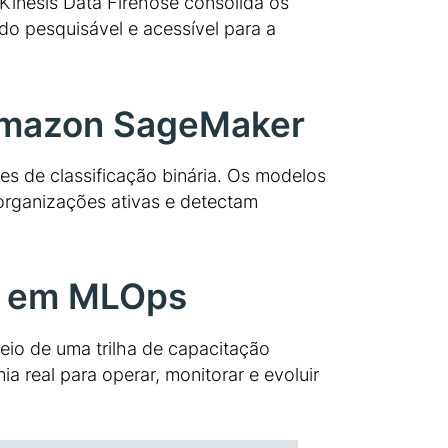
Kinesis Data Firehose consolida os
o pesquisável e acessível para a
Amazon SageMaker
 de classificação binária. Os modelos
organizações ativas e detectam
ão em MLOps
eio de uma trilha de capacitação
a real para operar, monitorar e evoluir