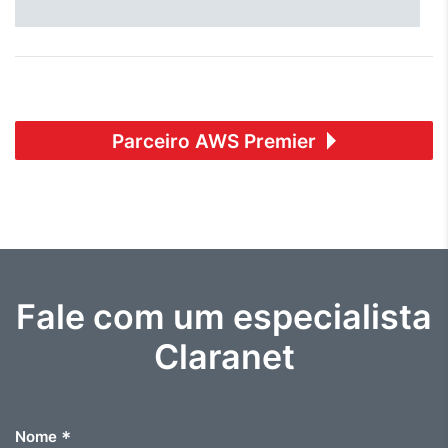
Parceiro AWS Premier
Fale com um especialista
Claranet
*
Nome