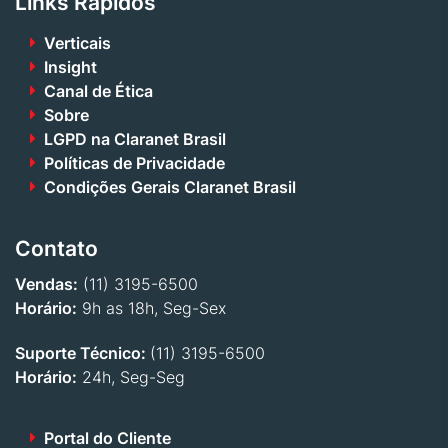
Links Rápidos
Verticais
Insight
Canal de Ética
Sobre
LGPD na Claranet Brasil
Políticas de Privacidade
Condições Gerais Claranet Brasil
Contato
Vendas:
(11) 3195-6500
Horário:
9h as 18h, Seg-Sex
Suporte Técnico:
(11) 3195-6500
Horário:
24h, Seg-Seg
Portal do Cliente