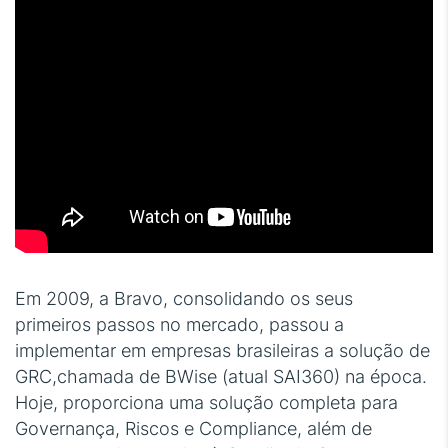
Em 2009, a Bravo, consolidando os seus
primeiros passos no mercado, passou a
implementar em empresas brasileiras a solução de
GRC,chamada de BWise (atual SAI360) na época.
Hoje, proporciona uma solução completa para
Governança, Riscos e Compliance, além de