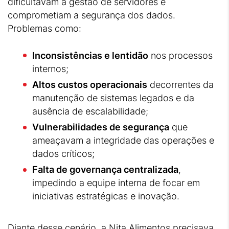
dificultavam a gestão de servidores e
comprometiam a segurança dos dados.
Problemas como:
Inconsistências e lentidão
nos processos
internos;
Altos custos operacionais
decorrentes da
manutenção de sistemas legados e da
ausência de escalabilidade;
Vulnerabilidades de segurança
que
ameaçavam a integridade das operações e
dados críticos;
Falta de governança centralizada
,
impedindo a equipe interna de focar em
iniciativas estratégicas e inovação.
Diante desse cenário, a Nita Alimentos precisava