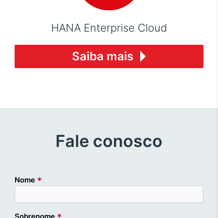
HANA Enterprise Cloud
Saiba mais
Fale conosco
*
Nome
*
Sobrenome