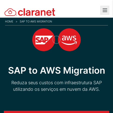
Skip
to
main
HOME
>
SAP TO AWS MIGRATION
content
SAP to AWS Migration
Reduza seus custos com infraestrutura SAP
utilizando os serviços em nuvem da AWS.