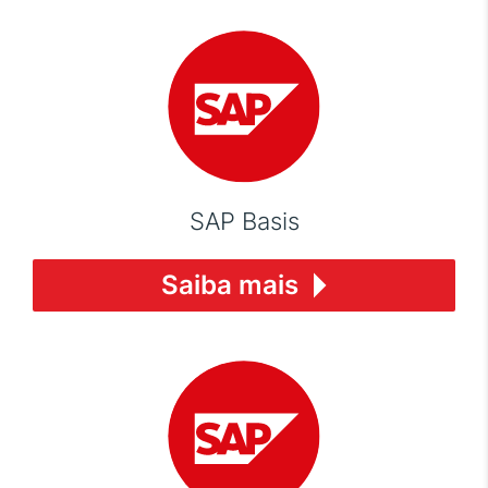
SAP Basis
Saiba mais