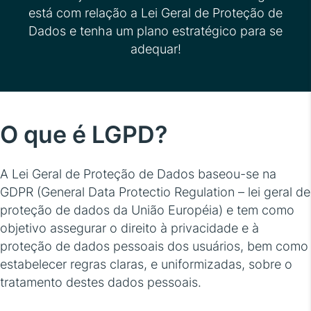
está com relação a Lei Geral de Proteção de
Dados e tenha um plano estratégico para se
adequar!
O que é LGPD?
A Lei Geral de Proteção de Dados baseou-se na
GDPR (General Data Protectio Regulation – lei geral de
proteção de dados da União Européia) e tem como
objetivo assegurar o direito à privacidade e à
proteção de dados pessoais dos usuários, bem como
estabelecer regras claras, e uniformizadas, sobre o
tratamento destes dados pessoais.