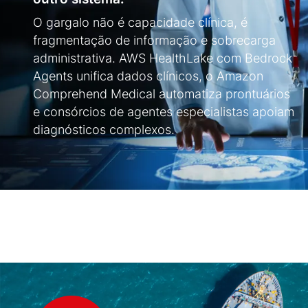
O gargalo não é capacidade clínica, é
fragmentação de informação e sobrecarga
administrativa. AWS HealthLake com Bedrock
Agents unifica dados clínicos, o Amazon
Comprehend Medical automatiza prontuários
e consórcios de agentes especialistas apoiam
diagnósticos complexos.