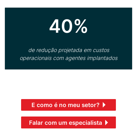
40%
de redução projetada em custos
operacionais com agentes implantados
E como é no meu setor?
Falar com um especialista