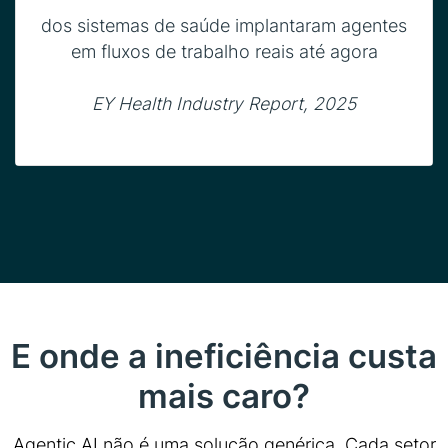
dos sistemas de saúde implantaram agentes
em fluxos de trabalho reais até agora
EY Health Industry Report, 2025
E onde a ineficiência custa
mais caro?
Agentic AI não é uma solução genérica. Cada setor