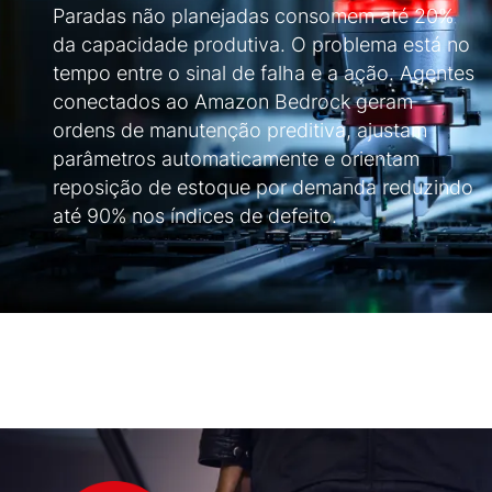
Paradas não planejadas consomem até 20%
da capacidade produtiva. O problema está no
tempo entre o sinal de falha e a ação. Agentes
conectados ao Amazon Bedrock geram
ordens de manutenção preditiva, ajustam
parâmetros automaticamente e orientam
reposição de estoque por demanda reduzindo
até 90% nos índices de defeito.