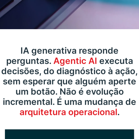
IA generativa responde
perguntas.
Agentic AI
executa
decisões, do diagnóstico à ação,
sem esperar que alguém aperte
um botão. Não é evolução
incremental. É uma mudança de
arquitetura operacional
.