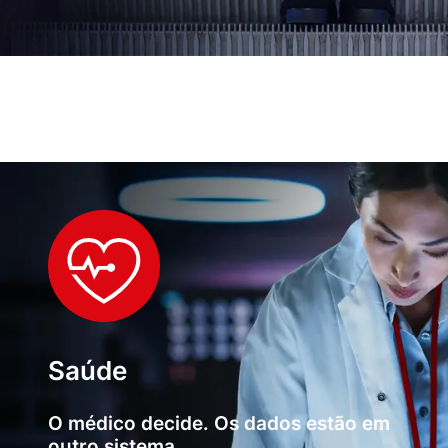
Saúde
O médico decide. Os dados estão em
outro sistema.