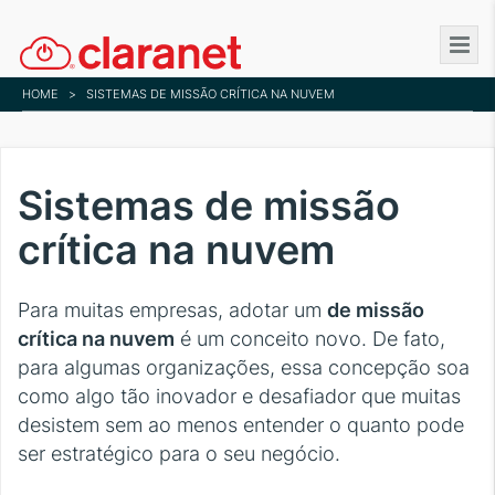
Skip
to
main
HOME
>
SISTEMAS DE MISSÃO CRÍTICA NA NUVEM
content
Sistemas de missão
crítica na nuvem
Para muitas empresas, adotar um
de missão
crítica na nuvem
é um conceito novo. De fato,
para algumas organizações, essa concepção soa
como algo tão inovador e desafiador que muitas
desistem sem ao menos entender o quanto pode
ser estratégico para o seu negócio.