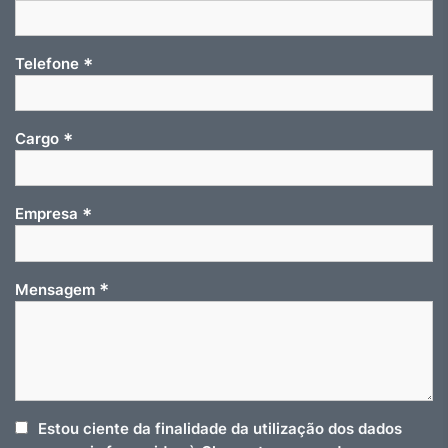
*
Telefone
*
Cargo
*
Empresa
*
Mensagem
Estou ciente da finalidade da utilização dos dados