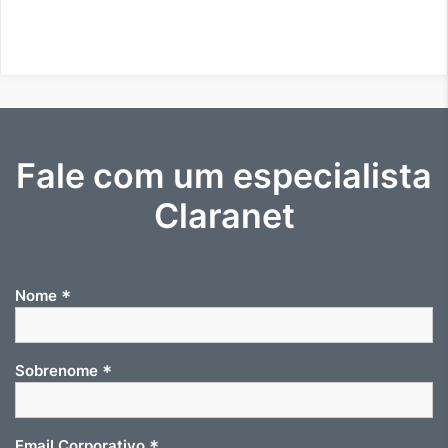
Fale com um especialista
Claranet
*
Nome
*
Sobrenome
*
Email Corporativo