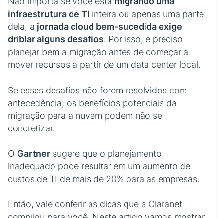
Não importa se você está
migrando uma
infraestrutura de TI
inteira ou apenas uma parte
dela, a
jornada cloud bem-sucedida exige
driblar alguns desafios
. Por isso, é preciso
planejar bem a migração antes de começar a
mover recursos a partir de um data center local.
Se esses desafios não forem resolvidos com
antecedência, os benefícios potenciais da
migração para a nuvem podem não se
concretizar.
O
Gartner
sugere que o planejamento
inadequado pode resultar em um aumento de
custos de TI de mais de 20% para as empresas.
Então, vale conferir as dicas que a Claranet
compilou para você. Neste artigo vamos mostrar