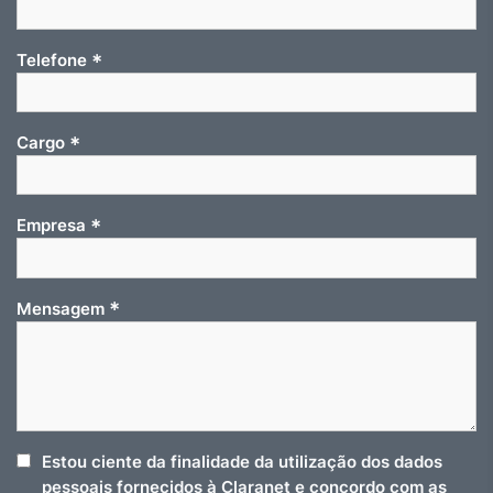
*
Telefone
*
Cargo
*
Empresa
*
Mensagem
Estou ciente da finalidade da utilização dos dados
pessoais fornecidos à Claranet e concordo com as