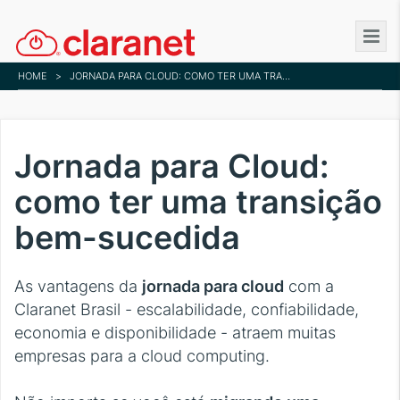
Skip
to
main
HOME
>
JORNADA PARA CLOUD: COMO TER UMA TRANSIÇÃO BEM-SUCEDIDA
content
Jornada para Cloud:
como ter uma transição
bem-sucedida
As vantagens da
jornada para cloud
com a
Claranet Brasil - escalabilidade, confiabilidade,
economia e disponibilidade - atraem muitas
empresas para a cloud computing.