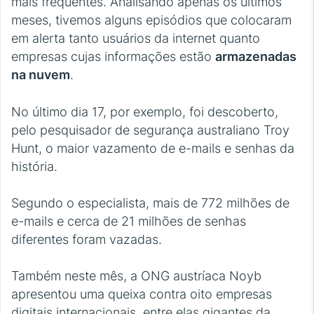
mais frequentes. Analisando apenas os últimos
meses, tivemos alguns episódios que colocaram
em alerta tanto usuários da internet quanto
empresas cujas informações estão
armazenadas
na nuvem
.
No último dia 17, por exemplo, foi descoberto,
pelo pesquisador de segurança australiano Troy
Hunt, o maior vazamento de e-mails e senhas da
história.
Segundo o especialista, mais de 772 milhões de
e-mails e cerca de 21 milhões de senhas
diferentes foram vazadas.
Também neste mês, a ONG austríaca Noyb
apresentou uma queixa contra oito empresas
digitais internacionais, entre elas gigantes da