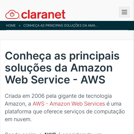
Skip
to
main
HOME
>
CONHEÇA AS PRINCIPAIS SOLUÇÕES DA AMAZON WEB SERVICE - AWS
content
Conheça as principais
soluções da Amazon
Web Service - AWS
Criada em 2006 pela gigante de tecnologia
Amazon, a
AWS - Amazon Web Services
é uma
plataforma que oferece serviços de computação
em nuvem.