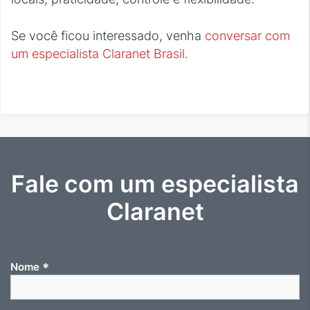
Se você ficou interessado, venha
conversar com
um especialista Claranet Brasil.
Fale com um especialista
Claranet
*
Nome