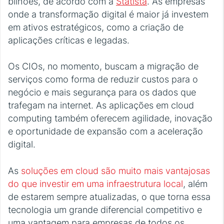
bilhões, de acordo com a
Statista
. As empresas
onde a transformação digital é maior já investem
em ativos estratégicos, como a criação de
aplicações críticas e legadas.
Os CIOs, no momento, buscam a migração de
serviços como forma de reduzir custos para o
negócio e mais segurança para os dados que
trafegam na internet. As aplicações em cloud
computing também oferecem agilidade, inovação
e oportunidade de expansão com a aceleração
digital.
As
soluções em cloud são muito mais vantajosas
do que investir em uma infraestrutura local
, além
de estarem sempre atualizadas, o que torna essa
tecnologia um grande diferencial competitivo e
uma vantagem para empresas de todos os