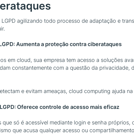
berataques
LGPD agilizando todo processo de adaptação e transiç
ir.
 LGPD: Aumenta a proteção contra ciberataques
dos em cloud, sua empresa tem acesso a soluções avan
idam constantemente com a questão da privacidade, d
detectam e evitam ameaças, cloud computing ajuda n
LGPD: Oferece controle de acesso mais eficaz
s que só é acessível mediante login e senha próprios
o que acusa qualquer acesso ou compartilhamento e