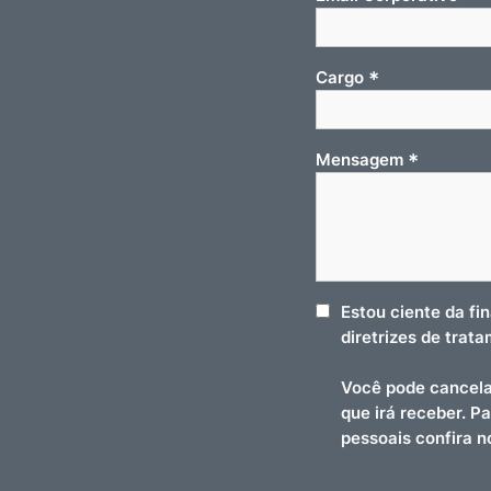
*
Cargo
*
Mensagem
Estou ciente da fi
diretrizes de trat
Você pode cancela
que irá receber. P
pessoais confira 