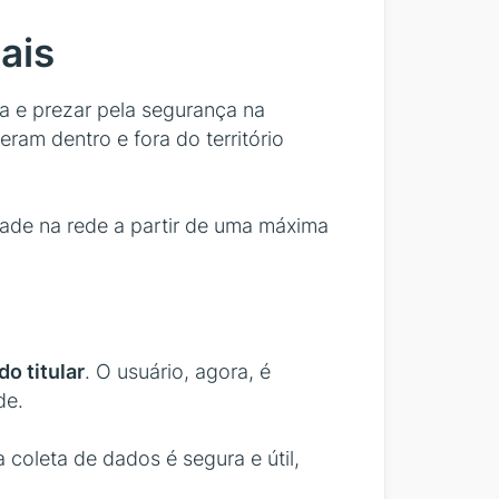
ais
ia e prezar pela segurança na
ram dentro e fora do território
dade na rede a partir de uma máxima
o titular
. O usuário, agora, é
de.
coleta de dados é segura e útil,