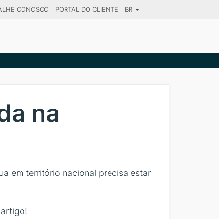
ALHE CONOSCO
PORTAL DO CLIENTE
BR
SE YOUR DESTINATION
da na
 em território nacional precisa estar
artigo!