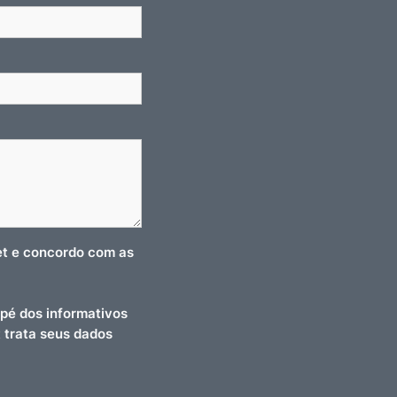
net e concordo com as
pé dos informativos
t trata seus dados