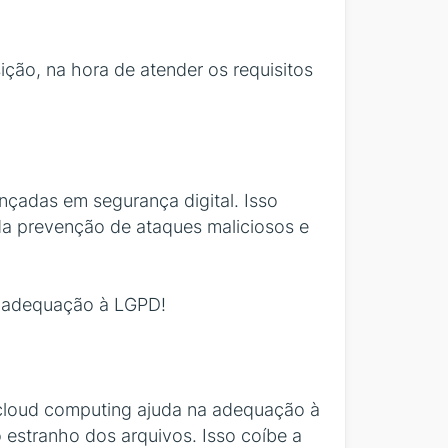
ão, na hora de atender os requisitos
çadas em segurança digital. Isso
a prevenção de ataques maliciosos e
a adequação à LGPD!
, cloud computing ajuda na adequação à
stranho dos arquivos. Isso coíbe a