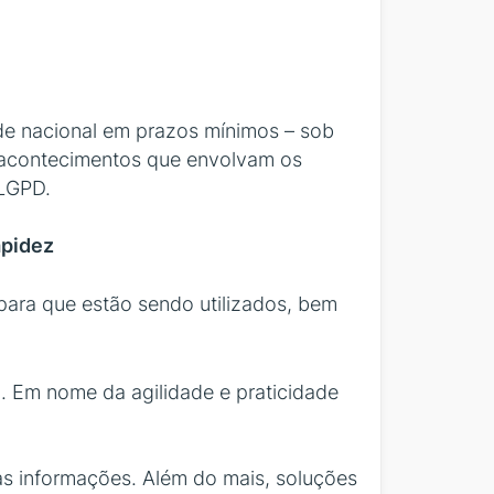
de nacional em prazos mínimos – sob
e acontecimentos que envolvam os
 LGPD.
apidez
para que estão sendo utilizados, bem
l. Em nome da agilidade e praticidade
sas informações. Além do mais, soluções