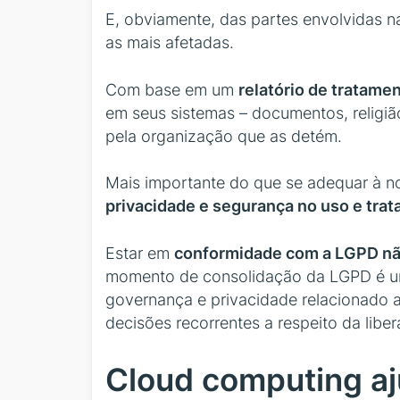
E, obviamente, das partes envolvidas 
as mais afetadas.
Com base em um
relatório de tratame
em seus sistemas – documentos, religiã
pela organização que as detém.
Mais importante do que se adequar à no
privacidade e segurança no uso e tra
Estar em
conformidade com a LGPD nã
momento de consolidação da LGPD é um 
governança e privacidade relacionado a
decisões recorrentes a respeito da libe
Cloud computing aj