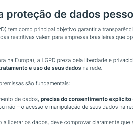
a proteção de dados pesso
D) tem como principal objetivo garantir a transparênc
s restritivas valem para empresas brasileiras que ope
ora na Europa), a LGPD preza pela liberdade e privaci
tratamento e uso de seus dados
na rede.
 premissas são fundamentais:
amento de dados,
precisa do consentimento explícito d
 ou não – o acesso e manipulação de seus dados na re
 a liberar os dados, deve comprovar claramente que a 