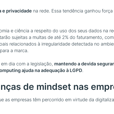
 e privacidade
na rede. Essa tendência ganhou força 
nomia e ciência a respeito do uso dos seus dados na r
arão sujeitas a multas de até 2% do faturamento, com 
is relacionados à irregularidade detectada no ambient
 para a marca.
 em dia com a legislação,
mantendo a devida seguran
computing ajuda na adequação à LGPD
.
nças de mindset nas empr
 as empresas têm percorrido em virtude da digitaliz