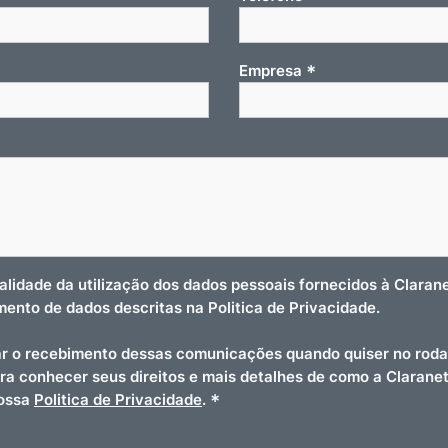
*
Empresa
nalidade da utilização dos dados pessoais fornecidos à Clara
amento de dados descritas na Politica de Privacidade.
r o recebimento dessas comunicações quando quiser no roda
ara conhecer seus direitos e mais detalhes de como a Clarane
*
nossa
Politica de Privacidade
.