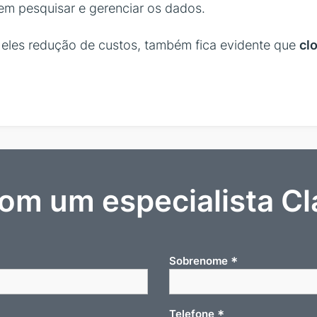
m pesquisar e gerenciar os dados.
e eles redução de custos, também fica evidente que
cl
com um especialista Cl
*
Sobrenome
*
Telefone