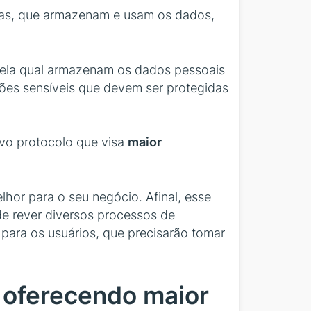
sas, que armazenam e usam os dados,
e pela qual armazenam os dados pessoais
ções sensíveis que devem ser protegidas
ovo protocolo que visa
maior
hor para o seu negócio. Afinal, esse
e rever diversos processos de
para os usuários, que precisarão tomar
 oferecendo maior