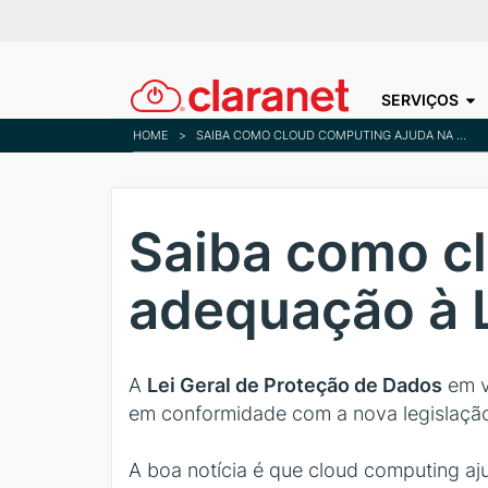
SERVIÇOS
HOME
>
SAIBA COMO CLOUD COMPUTING AJUDA NA ADEQUAÇÃO À LGPD
Saiba como c
adequação à
A
Lei Geral de Proteção de Dados
em v
em conformidade com a nova legislaçã
A boa notícia é que cloud computing a