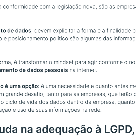
na conformidade com a legislação nova, são as empre
nto de dados
, devem explicitar a forma e a finalidad
o e posicionamento político são algumas das informa
rma, é transformar o mindset para agir conforme o n
tamento de dados pessoais
na internet.
o é uma opção
: é uma necessidade e quanto antes mel
grande desafio, tanto para as empresas, que terão d
o ciclo de vida dos dados dentro da empresa, quanto 
ração e uso de suas informações na rede.
uda na adequação à LGPD,