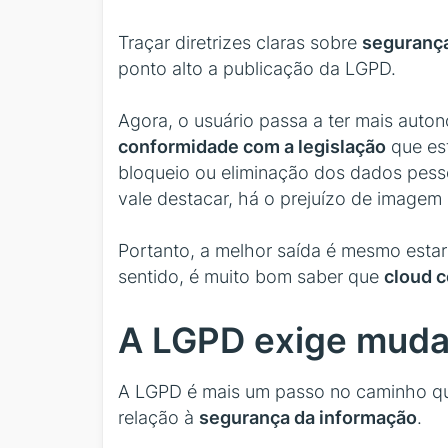
Traçar diretrizes claras sobre
segurança
ponto alto a publicação da LGPD.
Agora, o usuário passa a ter mais auto
conformidade com a legislação
que est
bloqueio ou eliminação dos dados pessoa
vale destacar, há o prejuízo de imagem
Portanto, a melhor saída é mesmo estar
sentido, é muito bom saber que
cloud 
A LGPD exige muda
A LGPD é mais um passo no caminho que
relação à
segurança da informação
.