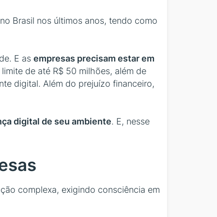
no Brasil nos últimos anos, tendo como
ede. E as
empresas precisam estar em
limite de até R$ 50 milhões, além de
e digital. Além do prejuízo financeiro,
ça digital de seu ambiente
. E, nesse
esas
ação complexa, exigindo consciência em