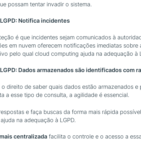
ue possam tentar invadir o sistema.
LGPD: Notifica incidentes
teção é que incidentes sejam comunicados à autorida
ções em nuvem oferecem notificações imediatas sobr
ivo pelo qual cloud computing ajuda na adequação à
 LGPD: Dados armazenados são identificados com r
o direito de saber quais dados estão armazenados e 
a esse tipo de consulta, a agilidade é essencial.
 respostas e faça buscas da forma mais rápida possíve
g ajuda na adequação à LGPD.
ais centralizada
facilita o controle e o acesso a es