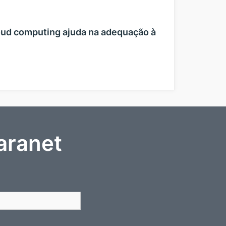
oud computing ajuda na adequação à
aranet