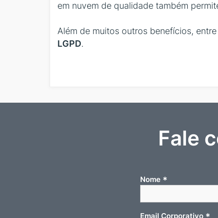
em nuvem de qualidade também permite
Além de muitos outros benefícios, entr
LGPD
.
Fale 
*
Nome
*
Email Corporativo