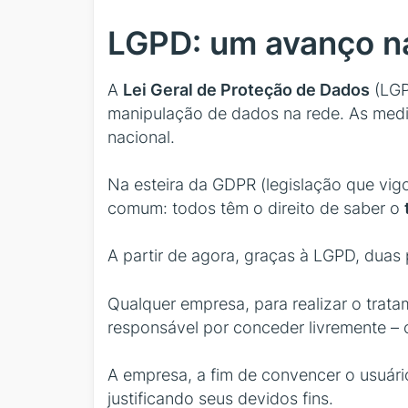
LGPD: um avanço n
A
Lei Geral de Proteção de Dados
(LGP
manipulação de dados na rede. As medida
nacional.
Na esteira da GDPR (legislação que vig
comum: todos têm o direito de saber o
A partir de agora, graças à LGPD, duas
Qualquer empresa, para realizar o trat
responsável por conceder livremente –
A empresa, a fim de convencer o usuário
justificando seus devidos fins.