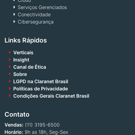
Serviços Gerenciados
Conectividade
Cibersegurança
Links Rápidos
Verticais
Insight
Canal de Ética
Sobre
LGPD na Claranet Brasil
Políticas de Privacidade
Condições Gerais Claranet Brasil
Contato
Vendas:
(11) 3195-6500
Horário:
9h as 18h, Seg-Sex