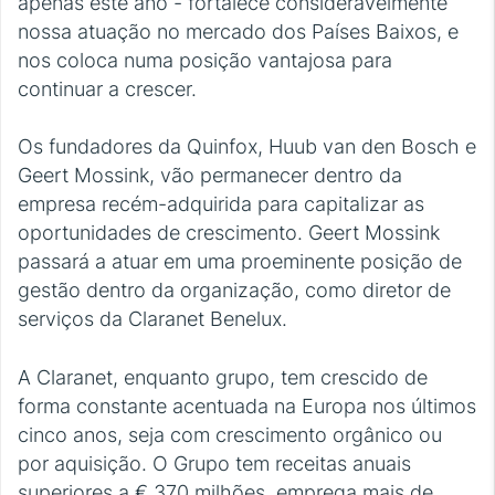
apenas este ano - fortalece consideravelmente
nossa atuação no mercado dos Países Baixos, e
nos coloca numa posição vantajosa para
continuar a crescer.
Os fundadores da Quinfox, Huub van den Bosch e
Geert Mossink, vão permanecer dentro da
empresa recém-adquirida para capitalizar as
oportunidades de crescimento. Geert Mossink
passará a atuar em uma proeminente posição de
gestão dentro da organização, como diretor de
serviços da Claranet Benelux.
A Claranet, enquanto grupo, tem crescido de
forma constante acentuada na Europa nos últimos
cinco anos, seja com crescimento orgânico ou
por aquisição. O Grupo tem receitas anuais
superiores a € 370 milhões, emprega mais de