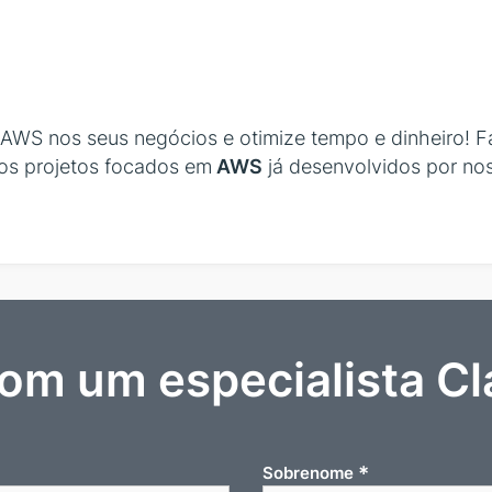
a AWS nos seus negócios e otimize tempo e dinheiro!
os projetos focados em
AWS
já desenvolvidos por no
com um especialista Cl
*
Sobrenome