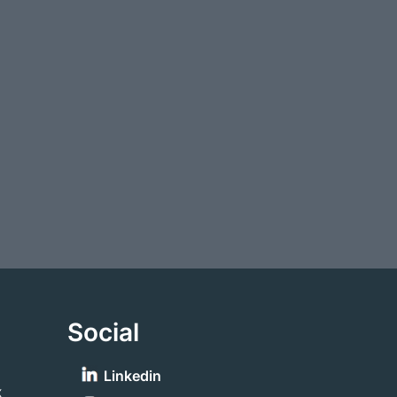
Social
Linkedin
x