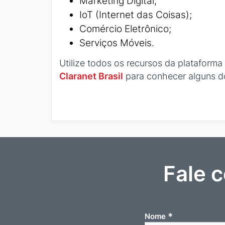
Marketing Digital;
IoT (Internet das Coisas);
Comércio Eletrônico;
Serviços Móveis.
Utilize todos os recursos da plataform
Claranet Brasil
para conhecer alguns d
Fale 
*
Nome