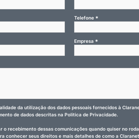
*
Telefone
*
Empresa
nalidade da utilização dos dados pessoais fornecidos à Clara
amento de dados descritas na Politica de Privacidade.
r o recebimento dessas comunicações quando quiser no roda
ara conhecer seus direitos e mais detalhes de como a Clarane