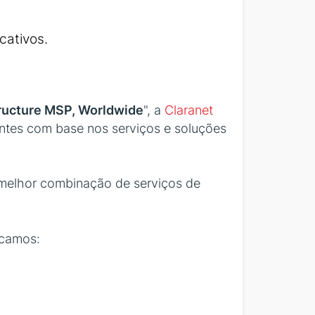
cativos.
tructure MSP, Worldwide
", a
Claranet
ntes com base nos serviços e soluções
a melhor combinação de serviços de
acamos: