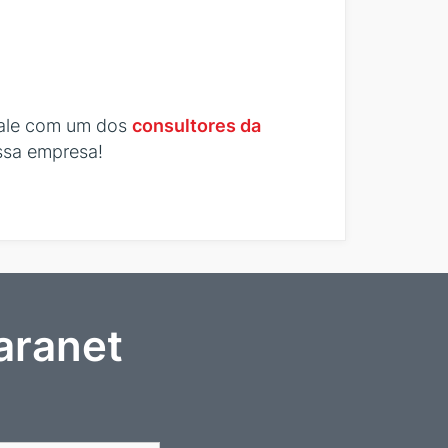
 Fale com um dos
consultores da
ssa empresa!
aranet