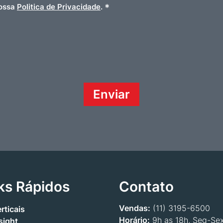
*
nossa
Politica de Privacidade
.
ks Rápidos
Contato
Vendas:
(11) 3195-6500
rticais
Horário:
9h as 18h, Seg-Se
sight