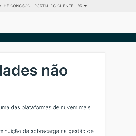
ALHE CONOSCO
PORTAL DO CLIENTE
BR
SE YOUR DESTINATION
dades não
 uma das plataformas de nuvem mais
iminuição da sobrecarga na gestão de