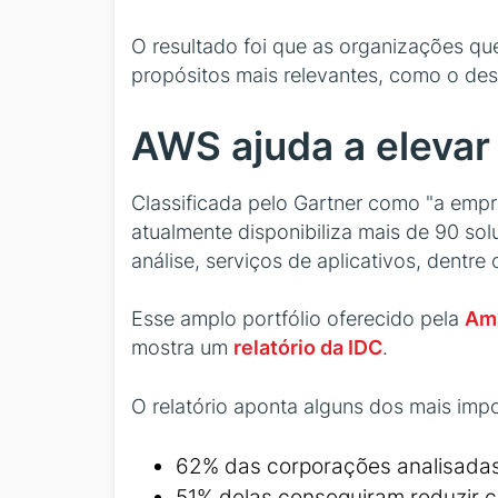
O resultado foi que as organizações qu
propósitos mais relevantes, como o de
AWS ajuda a elevar
Classificada pelo Gartner como "a emp
atualmente disponibiliza mais de 90 s
análise, serviços de aplicativos, dentre
Esse amplo portfólio oferecido pela
Am
mostra um
relatório da IDC
.
O relatório aponta alguns dos mais imp
62% das corporações analisadas 
51% delas conseguiram reduzir 