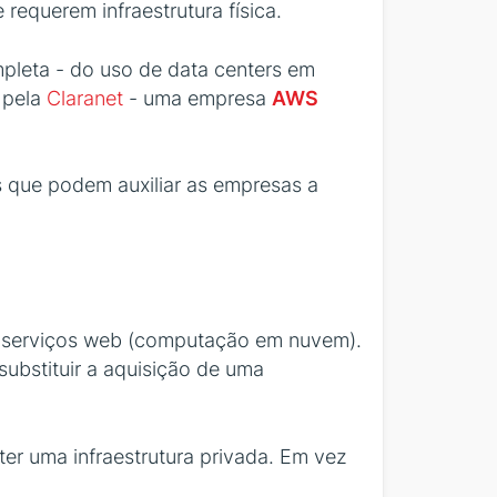
equerem infraestrutura física.
pleta - do uso de data centers em
 pela
Claranet
- uma empresa
AWS
s que podem auxiliar as empresas a
de serviços web (computação em nuvem).
ubstituir a aquisição de uma
ter uma infraestrutura privada. Em vez