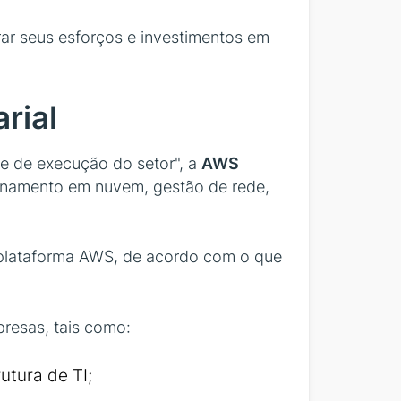
r seus esforços e investimentos em
rial
e de execução do setor", a
AWS
zenamento em nuvem, gestão de rede,
a plataforma AWS, de acordo com o que
presas, tais como:
utura de TI;