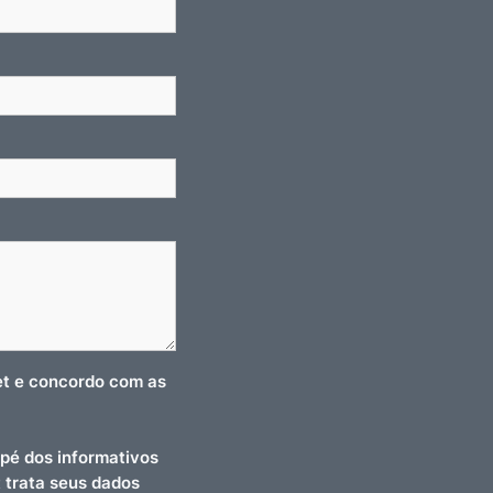
net e concordo com as
pé dos informativos
t trata seus dados