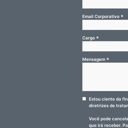
*
Email Corporativo
*
Cargo
*
Mensagem
Estou ciente da fi
diretrizes de trat
Você pode cancela
que irá receber. P