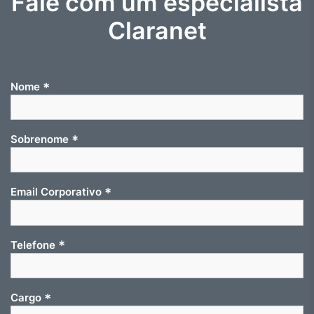
Fale com um especialista
Claranet
*
Nome
*
Sobrenome
*
Email Corporativo
*
Telefone
*
Cargo