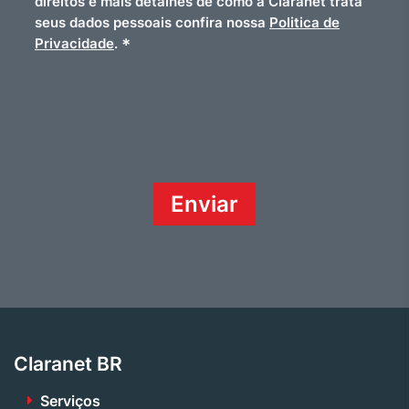
direitos e mais detalhes de como a Claranet trata
seus dados pessoais confira nossa
Politica de
*
Privacidade
.
Claranet BR
Serviços