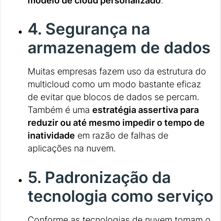
modelo de cloud personalizado
.
4. Segurança na
armazenagem de dados
Muitas empresas fazem uso da estrutura do
multicloud como um modo bastante eficaz
de evitar que blocos de dados se percam.
Também é uma
estratégia assertiva para
reduzir ou até mesmo impedir o tempo de
inatividade
em razão de falhas de
aplicações na nuvem.
5. Padronização da
tecnologia como serviço
Conforme as tecnologias de nuvem tomam o