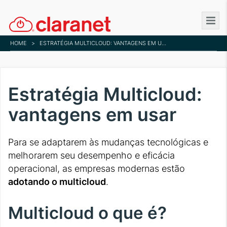
Skip
to
main
HOME
>
ESTRATÉGIA MULTICLOUD: VANTAGENS EM USAR
content
Estratégia Multicloud:
vantagens em usar
Para se adaptarem às mudanças tecnológicas e
melhorarem seu desempenho e eficácia
operacional, as empresas modernas estão
adotando o multicloud
.
Multicloud o que é?