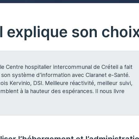
l explique son choi
le Centre hospitalier intercommunal de Créteil a fait
 de son système d’information avec Claranet e-Santé.
s Kervinio, DSI. Meilleure réactivité, meilleur suivi,
mblent à la hauteur des espérances. Il nous livre
liser l’hébergement et l’administrati