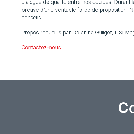
dialogue de qualité entre nos équipes. Durant la
preuve d’une véritable force de proposition. 
conseils.
Propos recueillis par Delphine Guilgot, DSI Mag
Contactez-nous
Co