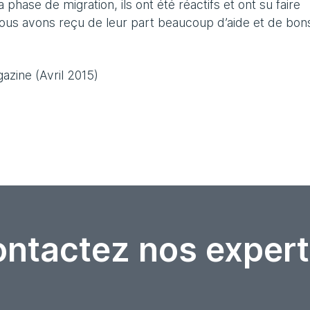
 phase de migration, ils ont été réactifs et ont su faire
Nous avons reçu de leur part beaucoup d’aide et de bon
azine (Avril 2015)
ntactez nos expert