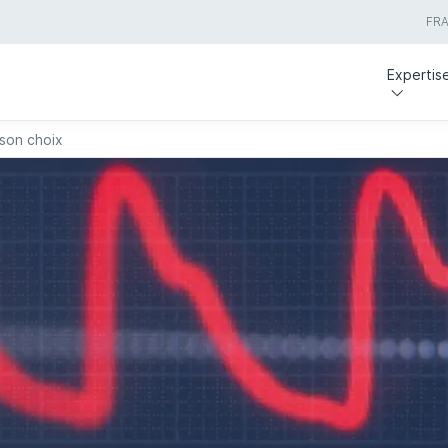
FR
Expertis
 son choix