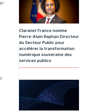
rer
Claranet France nomme
Pierre-Alain Raphan Directeur
du Secteur Public pour
accélérer la transformation
numérique souveraine des
services publics
I