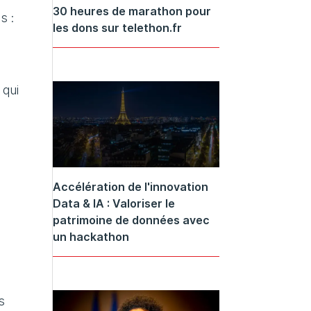
30 heures de marathon pour
s :
les dons sur telethon.fr
 qui
Accélération de l'innovation
Data & IA : Valoriser le
patrimoine de données avec
un hackathon
s