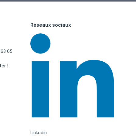
Réseaux sociaux
 63 65
ter !
Linkedin