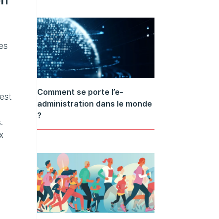
mes
Comment se porte l’e-
’est
administration dans le monde
?
.
x