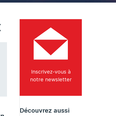
x
Inscrivez-vous à
notre newsletter
Découvrez aussi
on