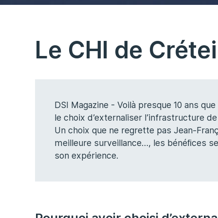
Le CHI de Crétei
DSI Magazine - Voilà presque 10 ans que 
le choix d’externaliser l’infrastructure
Un choix que ne regrette pas Jean-Françoi
meilleure surveillance…, les bénéﬁces se
son expérience.
Pourquoi avoir choisi d’externa