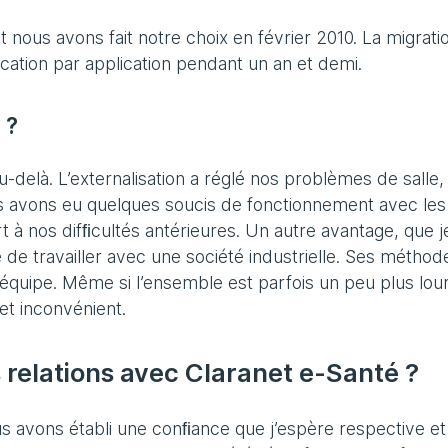
t nous avons fait notre choix en février 2010. La migrati
pplication par application pendant un an et demi.
 ?
au-delà. L’externalisation a réglé nos problèmes de salle,
 avons eu quelques soucis de fonctionnement avec les
rt à nos difﬁcultés antérieures. Un autre avantage, que j
de travailler avec une société industrielle. Ses méthod
quipe. Même si l’ensemble est parfois un peu plus lou
et inconvénient.
 relations avec Claranet e-Santé ?
us avons établi une conﬁance que j’espère respective et