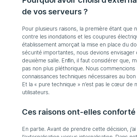
de vos serveurs ?
Pour plusieurs raisons, la première étant que no
contre les inondations et les coupures électr
établissement amorçait la mise en place du dos
sécurité importantes, nous devions envisager de
deuxième salle. Enﬁn, il faut considérer que, m
pas non plus pléthorique. Nous commencions à 
connaissances techniques nécessaires au bon
Et la « pure technique » n’est pas le cœur de no
utilisateurs.
Ces raisons ont-elles conforté 
En partie. Avant de prendre cette décision, j’
l’externalisation versus internalisation. Dans n