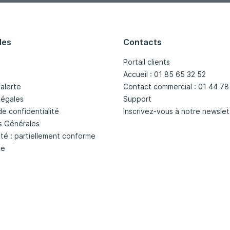
les
Contacts
Portail clients
Accueil : 01 85 65 32 52
'alerte
Contact commercial : 01 44 78
légales
Support
de confidentialité
Inscrivez-vous à notre newslet
s Générales
ité : partiellement conforme
te