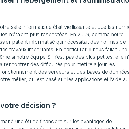
tre salle informatique était vieillissante et que les nor
iques n’étaient plus respectées. En 2009, comme notre
sier patient informatisé qui nécessitait des normes de
s travaux importants. En particulier, il nous fallait une
ême si notre équipe SI n’est pas des plus petites, elle n
rencontrer des difﬁcultés pour mettre à jour les
 fonctionnement des serveurs et des bases de données
tre métier, qui est basé sur les applications et l’aide au
votre décision ?
ai mené une étude ﬁnancière sur les avantages de
otre cas, sur une période de cinq ans, les deux solutions