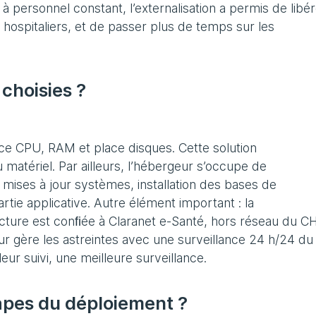
 à personnel constant, l’externalisation a permis de libé
 hospitaliers, et de passer plus de temps sur les
choisies ?
nce CPU, RAM et place disques. Cette solution
 matériel. Par ailleurs, l’hébergeur s’occupe de
, mises à jour systèmes, installation des bases de
tie applicative. Autre élément important : la
ucture est conﬁée à Claranet e-Santé, hors réseau du CH
eur gère les astreintes avec une surveillance 24 h/24 du
eur suivi, une meilleure surveillance.
tapes du déploiement ?