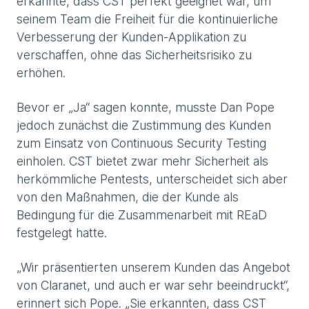
erkannte, dass CST perfekt geeignet war, um
seinem Team die Freiheit für die kontinuierliche
Verbesserung der Kunden-Applikation zu
verschaffen, ohne das Sicherheitsrisiko zu
erhöhen.
Bevor er „Ja“ sagen konnte, musste Dan Pope
jedoch zunächst die Zustimmung des Kunden
zum Einsatz von Continuous Security Testing
einholen. CST bietet zwar mehr Sicherheit als
herkömmliche Pentests, unterscheidet sich aber
von den Maßnahmen, die der Kunde als
Bedingung für die Zusammenarbeit mit REaD
festgelegt hatte.
„Wir präsentierten unserem Kunden das Angebot
von Claranet, und auch er war sehr beeindruckt“,
erinnert sich Pope. „Sie erkannten, dass CST