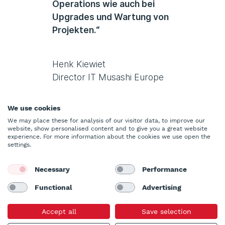
Operations wie auch bei
Upgrades und Wartung von
Projekten.“
Henk Kiewiet
Director IT Musashi Europe
We use cookies
We may place these for analysis of our visitor data, to improve our
Download
website, show personalised content and to give you a great website
experience. For more information about the cookies we use open the
Weitere Artikel
settings.
Necessary
Performance
Functional
Advertising
Accept all
Save selection