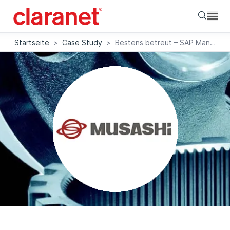
Searc
Startseite
>
Case Study
>
Bestens betreut – SAP Managed Services