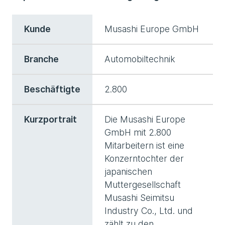
Kunde
Musashi Europe GmbH
Branche
Automobiltechnik
Beschäftigte
2.800
Kurzportrait
Die Musashi Europe
GmbH mit 2.800
Mitarbeitern ist eine
Konzerntochter der
japanischen
Muttergesellschaft
Musashi Seimitsu
Industry Co., Ltd. und
zählt zu den