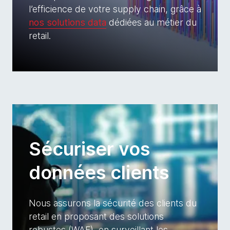
l’efficience de votre supply chain, grâce à
nos solutions data
dédiées au métier du
retail. ​
Sécuriser vos
données clients
Nous assurons la sécurité des clients du
retail en proposant des solutions
robustes (WAF), en surveillant les