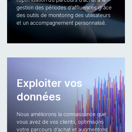
gestion des périodes d’affluences grâce
des outils de monitoring des utilisateurs
et un accompagnement personnalisé.
Exploiter vos
données
Nous améliorons la connaissance que
vous avez de vos clients, optimisons
votre parcours d’achat et augmentons