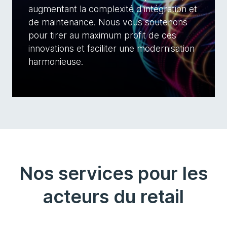
augmentant la complexité d'intégration et
de maintenance. Nous vous soutenons
pour tirer au maximum profit de ces
innovations et faciliter une modernisation
harmonieuse.
Nos services pour les
acteurs du retail