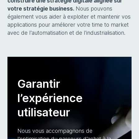
construire une stratégie digitale alignée sur
votre stratégie business.
Nous pouvons
également vous aider à exploiter et maintenir vos
applications pour améliorer votre time to market
avec de l'automatisation et de l'industrialisation.
Garantir
l’expérience
utilisateur​
Nous vous accompagnons de
l’optimisation du parcours d’achat à la