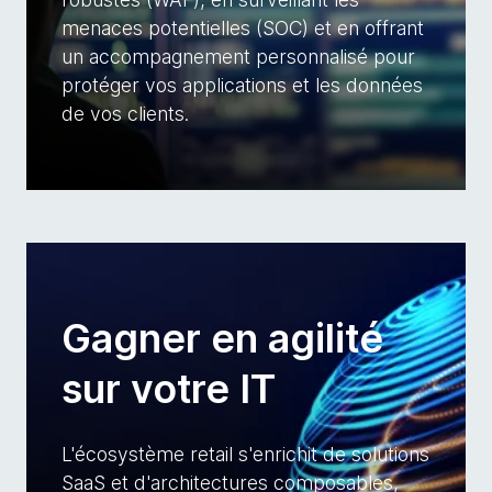
menaces potentielles (SOC) et en offrant
un accompagnement personnalisé pour
protéger vos applications et les données
de vos clients. ​
Gagner en agilité
sur votre IT
L'écosystème retail s'enrichit de solutions
SaaS et d'architectures composables,