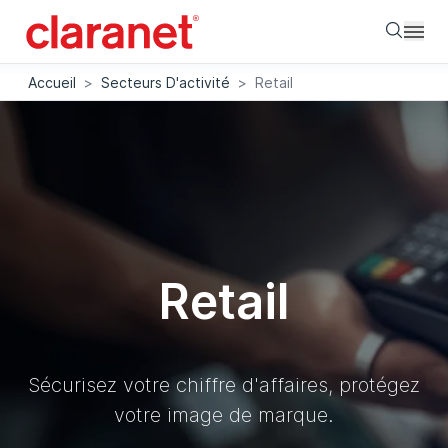
Searc
Accueil
>
Secteurs D'activité
>
Retail
Retail
Sécurisez votre chiffre d'affaires, protégez
votre image de marque.