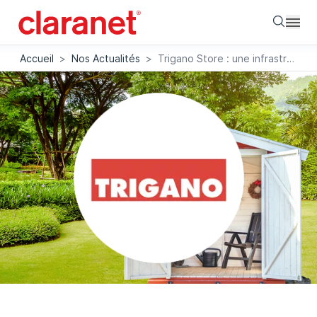
Searc
Accueil
>
Nos Actualités
>
Trigano Store : une infrastructure haut de gamme