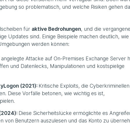
mgebung so problematisch, und welche Risiken gehen d
lscheiben für
aktive Bedrohungen
, und die vergangen
ige Updates sind. Einige Beispiele machen deutlich, wie
ge-Umgebungen werden können:
 angelegte Attacke auf On-Premises Exchange Server h
en und Datenlecks, Manipulationen und kostspielige
xyLogon (2021):
Kritische Exploits, die Cyberkriminelle
n. Diese Vorfälle betonen, wie wichtig es ist,
pielen.
 (2024):
Diese Sicherheitslücke ermöglichte es Angreife
nen von Benutzern auszulesen und das Konto zu überne