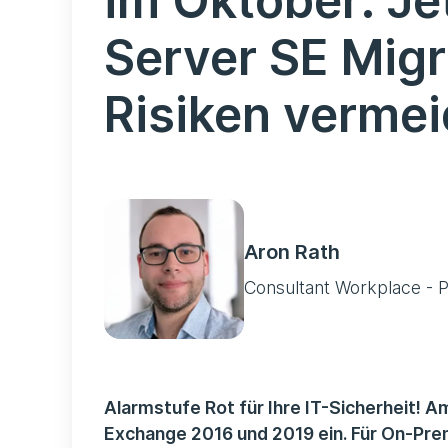
im Oktober: Je
Server SE Migr
Risiken verme
Aron Rath
Consultant Workplace - P
Alarmstufe Rot für Ihre IT-Sicherheit! A
Exchange 2016 und 2019 ein. Für On-Pr