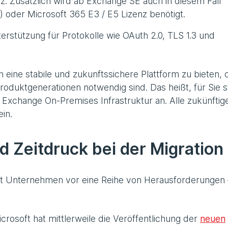
. Zusätzlich wird ab Exchange SE auch in diesem Fall
) oder Microsoft 365 E3 / E5 Lizenz benötigt.
erstützung für Protokolle wie OAuth 2.0, TLS 1.3 und
 eine stabile und zukunftssichere Plattform zu bieten,
roduktgenerationen notwendig sind. Das heißt, für Sie s
r Exchange On-Premises Infrastruktur an. Alle zukünftig
in.
 Zeitdruck bei der Migration
llt Unternehmen vor eine Reihe von Herausforderungen 
crosoft hat mittlerweile die Veröffentlichung der
neuen