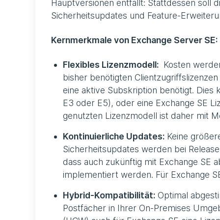
Hauptversionen entfällt: Stattdessen soll di
Sicherheitsupdates und Feature-Erweiteru
Kernmerkmale von Exchange Server SE:
Flexibles Lizenzmodell:
Kosten werden
bisher benötigten Clientzugriffslizenze
eine aktive Subskription benötigt. Dies
E3 oder E5), oder eine Exchange SE Li
genutzten Lizenzmodell ist daher mit 
Kontinuierliche Updates:
Keine größer
Sicherheitsupdates werden bei Release a
dass auch zukünftig mit Exchange SE a
implementiert werden. Für Exchange SE
Hybrid-Kompatibilität:
Optimal abgestim
Postfächer in Ihrer On-Premises Umgebu