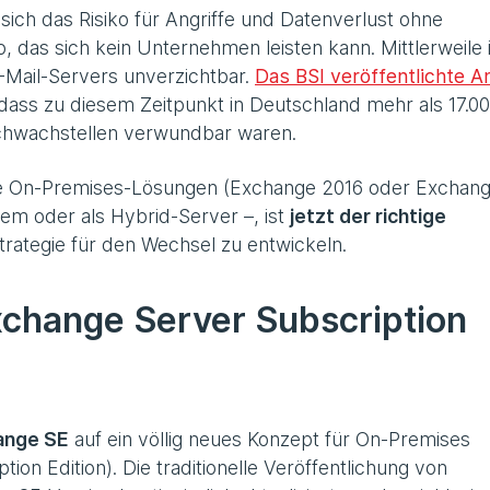
 sich das Risiko für Angriffe und Datenverlust ohne
, das sich kein Unternehmen leisten kann. Mittlerweile i
E-Mail-Servers unverzichtbar.
Das BSI veröffentlichte A
dass zu diesem Zeitpunkt in Deutschland mehr als 17.0
chwachstellen verwundbar waren.
ge On-Premises-Lösungen (Exchange 2016 oder Exchan
stem oder als Hybrid-Server –, ist
jetzt der richtige
trategie für den Wechsel zu entwickeln.
xchange Server Subscription
ange SE
auf ein völlig neues Konzept für On-Premises
on Edition). Die traditionelle Veröffentlichung von