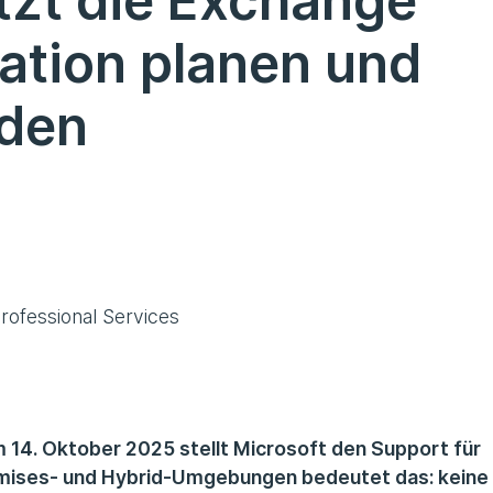
tzt die Exchange
ation planen und
iden
rofessional Services
m 14. Oktober 2025 stellt Microsoft den Support für
emises- und Hybrid-Umgebungen bedeutet das: keine