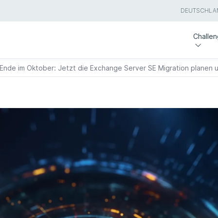
DEUTSCHLA
Challe
nde im Oktober: Jetzt die Exchange Server SE Migration planen u