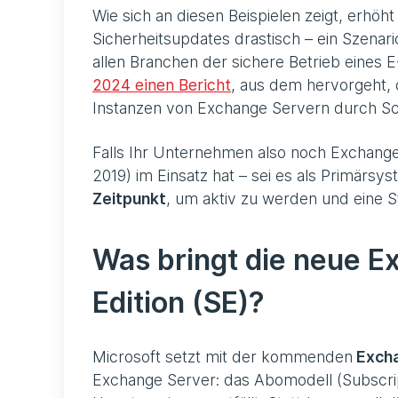
Wie sich an diesen Beispielen zeigt, erhöht
Sicherheitsupdates drastisch – ein Szenario
allen Branchen der sichere Betrieb eines 
2024 einen Bericht
, aus dem hervorgeht, 
Instanzen von Exchange Servern durch S
Falls Ihr Unternehmen also noch Exchan
2019) im Einsatz hat – sei es als Primärsy
Zeitpunkt
, um aktiv zu werden und eine S
Was bringt die neue E
Edition (SE)?
Microsoft setzt mit der kommenden
Exch
Exchange Server: das Abomodell (Subscripti