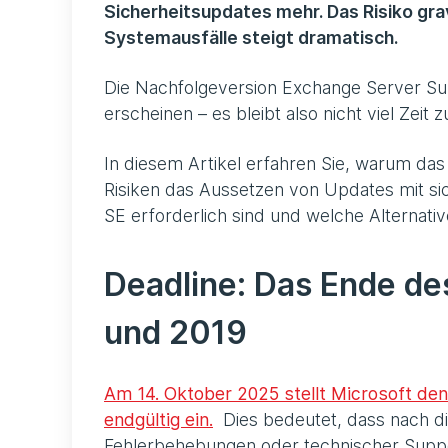
Sicherheitsupdates mehr. Das Risiko gra
Systemausfälle steigt dramatisch.
Die Nachfolgeversion Exchange Server Subs
erscheinen – es bleibt also nicht viel Zeit z
In diesem Artikel erfahren Sie, warum das
Risiken das Aussetzen von Updates mit sic
SE erforderlich sind und welche Alternati
Deadline: Das Ende de
und 2019
Am 14. Oktober 2025 stellt Microsoft de
endgültig ein.
Dies bedeutet, dass nach di
Fehlerbehebungen oder technischer Suppo