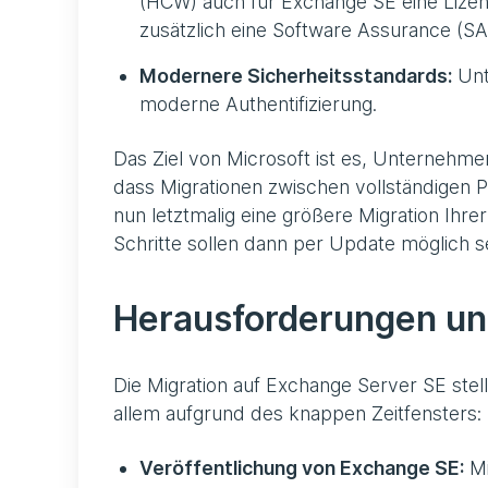
(HCW) auch für Exchange SE eine Lizenz
zusätzlich eine Software Assurance (SA
Modernere Sicherheitsstandards:
Unt
moderne Authentifizierung.
Das Ziel von Microsoft ist es, Unternehmen
dass Migrationen zwischen vollständigen P
nun letztmalig eine größere Migration Ihre
Schritte sollen dann per Update möglich se
Herausforderungen und
Die Migration auf Exchange Server SE ste
allem aufgrund des knappen Zeitfensters:
Veröffentlichung von Exchange SE:
Mi