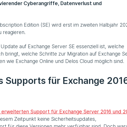
vierender Cyberangriffe, Datenverlust und
cription Edition (SE) wird erst im zweiten Halbjahr 2
u reagieren.
 Update auf Exchange Server SE essenziell ist, welche
h bringt, welche Schritte zur Migration auf Exchange S
ven wie Exchange Online und Delos Cloud möglich sind.
s Supports für Exchange 201
n erweiterten Support für Exchange Server 2016 und 2
esem Zeitpunkt keine Sicherheitsupdates,
rt für diese Versionen mehr verfügbar sind. Doch war