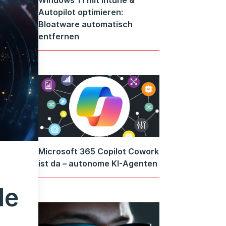
Autopilot optimieren:
Bloatware automatisch
entfernen
Microsoft 365 Copilot Cowork
ist da – autonome KI-Agenten
de