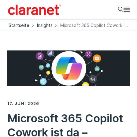
Searc
Startseite
>
Insights
>
Microsoft 365 Copilot Cowork ist da – autonome KI-Agenten
17. JUNI 2026
Microsoft 365 Copilot
Cowork ist da –