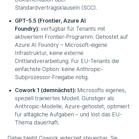
Standardvertragsklauseln (SCC).
GPT-5.5 (Frontier, Azure AI
Foundry):
verfügbar für Tenants mit
aktiviertem Frontier-Programm. Gehostet auf
Azure AI Foundry – Microsoft-eigene
Infrastruktur, keine externe
Drittlandverarbeitung. Für EU-Tenants die
einfachste Option: keine Anthropic-
Subprozessor-Freigabe nötig.
Cowork 1 (demnächst):
Microsofts eigenes,
speziell trainiertes Modell. Günstiger als
Anthropic-Modelle, Azure-gehostet, optimiert
für alltägliche Aufgaben – und löst das EU-
Thema dauerhaft.
Dabei bleibt Cowork jederzeit steuerbar. Sie