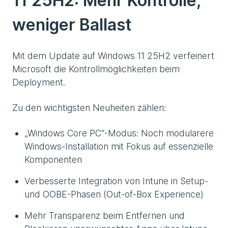
11 25H2: Mehr Kontrolle,
weniger Ballast
Mit dem Update auf Windows 11 25H2 verfeinert
Microsoft die Kontrollmöglichkeiten beim
Deployment.
Zu den wichtigsten Neuheiten zählen:
„Windows Core PC“-Modus: Noch modularere
Windows-Installation mit Fokus auf essenzielle
Komponenten
Verbesserte Integration von Intune in Setup-
und OOBE-Phasen (Out-of-Box Experience)
Mehr Transparenz beim Entfernen und