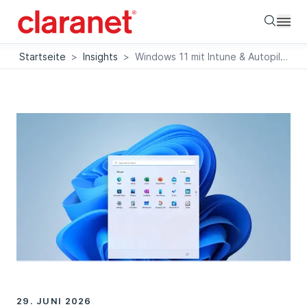
Searc
Startseite
>
Insights
>
Windows 11 mit Intune & Autopilot optimieren: Bloatware automatisch entfernen
29. JUNI 2026