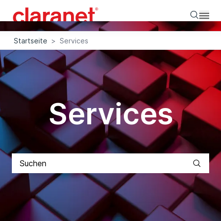
Searc
Startseite
>
Services
Services