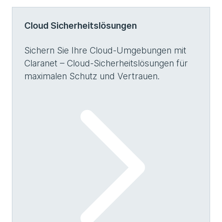
Cloud Sicherheitslösungen
Sichern Sie Ihre Cloud-Umgebungen mit
Claranet – Cloud-Sicherheitslösungen für
maximalen Schutz und Vertrauen.