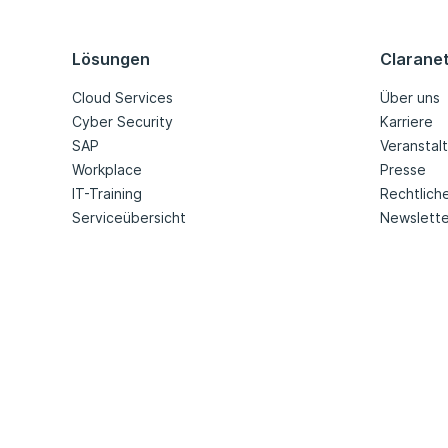
Lösungen
Clarane
Cloud Services
Über uns
Cyber Security
Karriere
SAP
Veranstal
Workplace
Presse
IT-Training
Rechtlich
Serviceübersicht
Newslette