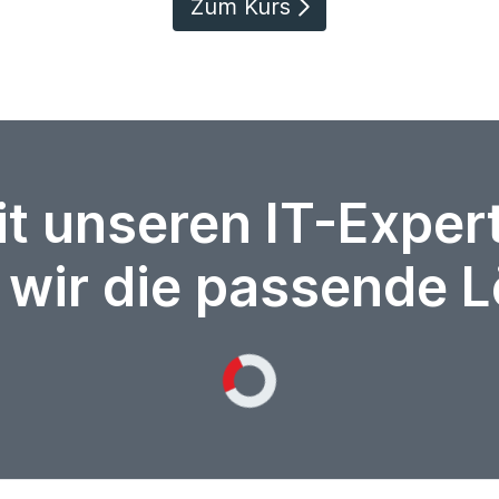
Zum Kurs
it unseren IT-Expe
 wir die passende 
Loading...