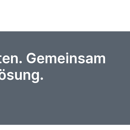
rten. Gemeinsam
Lösung.