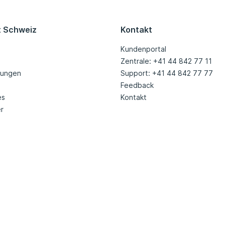
t Schweiz
Kontakt
Kundenportal
Zentrale: +41 44 842 77 11
tungen
Support: +41 44 842 77 77
Feedback
es
Kontakt
r