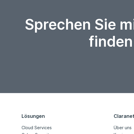
Sprechen Sie m
finden
Lösungen
Clarane
Cloud Services
Über uns