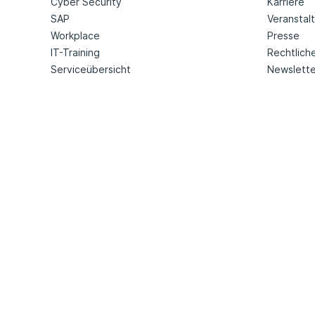
Cyber Security
Karriere
SAP
Veranstal
Workplace
Presse
IT-Training
Rechtlich
Serviceübersicht
Newslette