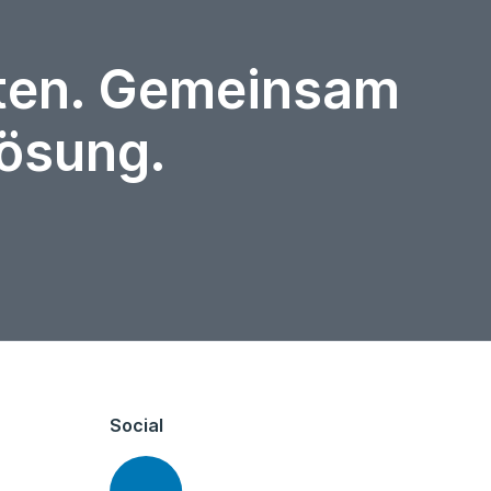
rten. Gemeinsam
Lösung.
Social