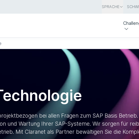
SPRACHE
SCHWE
Challe
e
Technologie
rojektbezogen bei allen Fragen zum SAP Basis Betrieb.
uration und Wartung Ihrer SAP-Systeme. Wir sorgen für r
trieb. Mit Claranet als Partner bewältigen Sie die Kompl