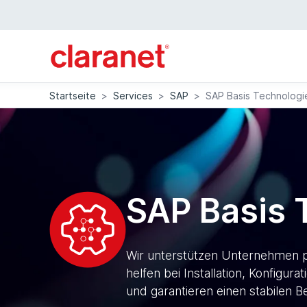
Startseite
>
Services
>
SAP
>
SAP Basis Technologi
SAP Basis 
Wir unterstützen Unternehmen p
helfen bei Installation, Konfig
und garantieren einen stabilen Be