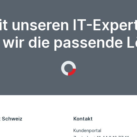
it unseren IT-Expe
 wir die passende 
Loading...
t Schweiz
Kontakt
Kundenportal