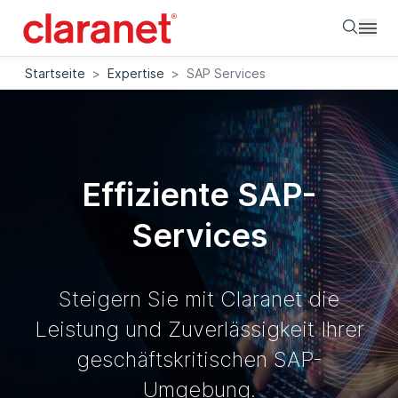
Searc
Startseite
>
Expertise
>
SAP Services
Effiziente SAP-
Services
Steigern Sie mit Claranet die
Leistung und Zuverlässigkeit Ihrer
geschäftskritischen SAP-
Umgebung.