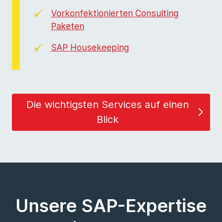
Vorkonfektionierten Consulting
Paketen
SAP Housekeeping
Die wichtigsten Services auf einen
Blick
Unsere SAP-Expertise