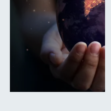
SAP Managed Services
Vertrauen Sie auf unsere SAP Managed
Services: Effiziente Verwaltung,
Überwachung und proaktive Wartung
für maximale Leistung und Sicherheit.