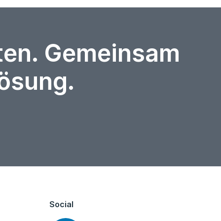
rten. Gemeinsam
Lösung.
Social