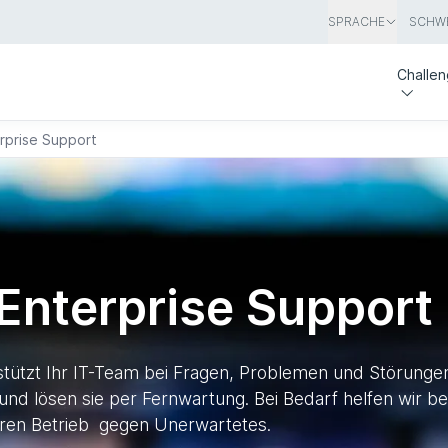
SPRACHE
SCHWE
Challe
rprise Support
Enterprise Support
tützt Ihr IT-Team bei Fragen, Problemen und Störungen. 
d lösen sie per Fernwartung. Bei Bedarf helfen wir bei
hren Betrieb gegen Unerwartetes.