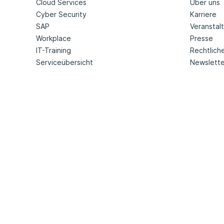
Cloud Services
Über uns
Cyber Security
Karriere
SAP
Veranstal
Workplace
Presse
IT-Training
Rechtlich
Serviceübersicht
Newslette