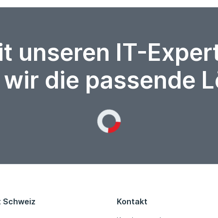
it unseren IT-Expe
 wir die passende 
Loading...
t Schweiz
Kontakt