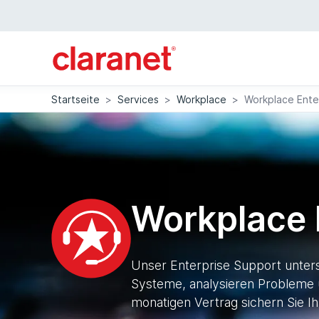
Startseite
>
Services
>
Workplace
>
Workplace Ente
Workplace 
Unser Enterprise Support unters
Systeme, analysieren Probleme un
monatigen Vertrag sichern Sie I