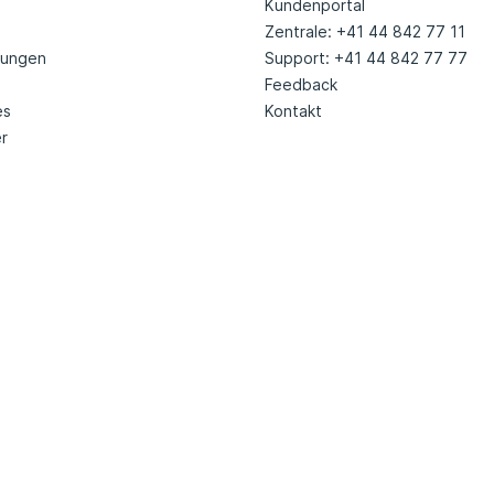
Kundenportal
Zentrale: +41 44 842 77 11
tungen
Support: +41 44 842 77 77
Feedback
es
Kontakt
r