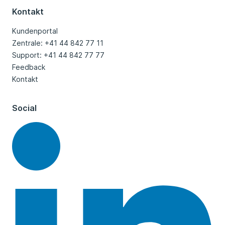
Kontakt
Kundenportal
Zentrale: +41 44 842 77 11
Support: +41 44 842 77 77
Feedback
Kontakt
Social