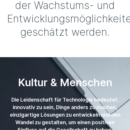
der Wachstums- und
Entwicklungsmöglichkeit
geschätzt werden.
Kultur & Menschen
Die Leidenschaft für Technologie bedeutet,
innovativ zu sein, Dinge anders zu machen,
einzigartige Lösungen zu entwickeln und den
Wandel zu gestalten, um einen positiven
Einfluss auf die Gesellschaft zu haben.