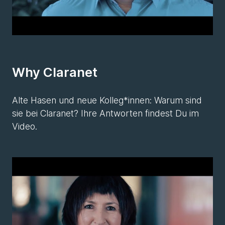
Why Claranet
Alte Hasen und neue Kolleg*innen: Warum sind
sie bei Claranet? Ihre Antworten findest Du im
Video.