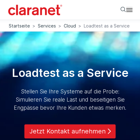
Searc
Startseite
>
Services
>
Cloud
>
Loadtest as a Service
Loadtest as a Service
Stellen Sie Ihre Systeme auf die Probe:
Simulieren Sie reale Last und beseitigen Sie
Engpässe bevor Ihre Kunden etwas merken.
Jetzt Kontakt aufnehmen