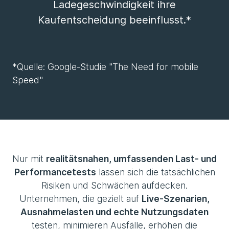
Ladegeschwindigkeit ihre
Kaufentscheidung beeinflusst.*
*Quelle: Google-Studie "The Need for mobile
Speed"
Nur mit
realitätsnahen, umfassenden Last- und
Performancetests
lassen sich die tatsächlichen
Risiken und Schwächen aufdecken.
Unternehmen, die gezielt auf
Live-Szenarien,
Ausnahmelasten und echte Nutzungsdaten
testen, minimieren Ausfälle, erhöhen die