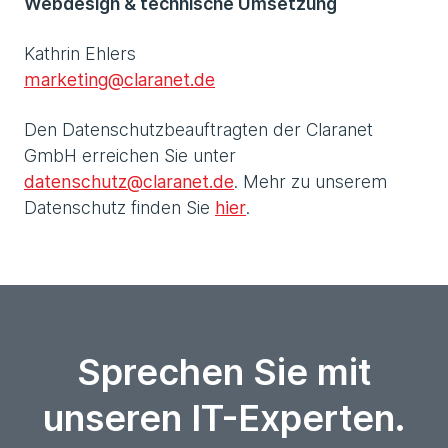
Webdesign & technische Umsetzung
Kathrin Ehlers
marketing@claranet.de
Den Datenschutzbeauftragten der Claranet
GmbH erreichen Sie unter
datenschutz@claranet.de
. Mehr zu unserem
Datenschutz finden Sie
hier
.
Sprechen Sie mit
unseren IT-Experten.