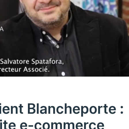
ent Blancheporte :
site e-commerce