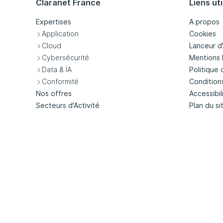
Claranet France
Liens uti
Expertises
A propos
Application
Cookies
Cloud
Lanceur d
Cybersécurité
Mentions 
Data & IA
Politique 
Conformité
Condition
Nos offres
Accessibil
Secteurs d'Activité
Plan du si