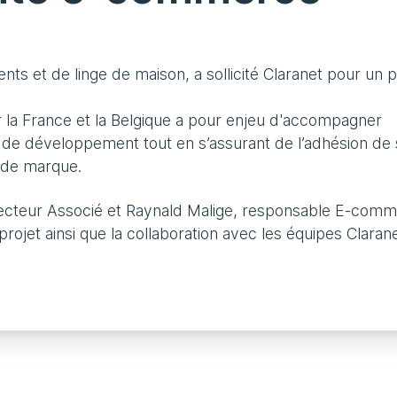
s et de linge de maison, a sollicité Claranet pour un p
r la France et la Belgique a pour enjeu d'accompagner
 de développement tout en s’assurant de l’adhésion de
e de marque.
irecteur Associé et Raynald Malige, responsable E-com
 projet ainsi que la collaboration avec les équipes Clarane