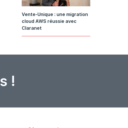
Vente-Unique : une migration
cloud AWS réussie avec
Claranet
s !