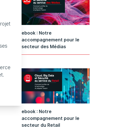
rojet
ebook : Notre
accompagnement pour le
 ses
secteur des Médias
merce
t.
ebook : Notre
accompagnement pour le
secteur du Retail