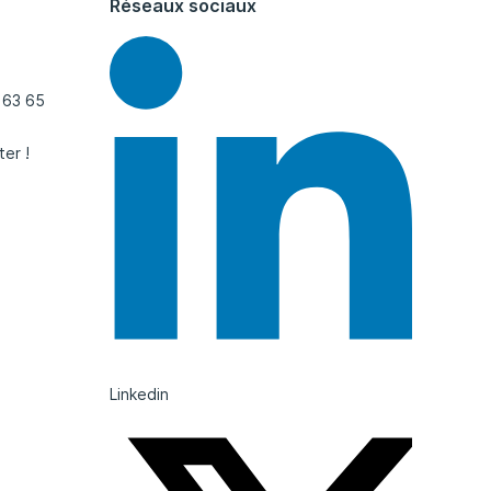
Réseaux sociaux
 63 65
ter !
Linkedin