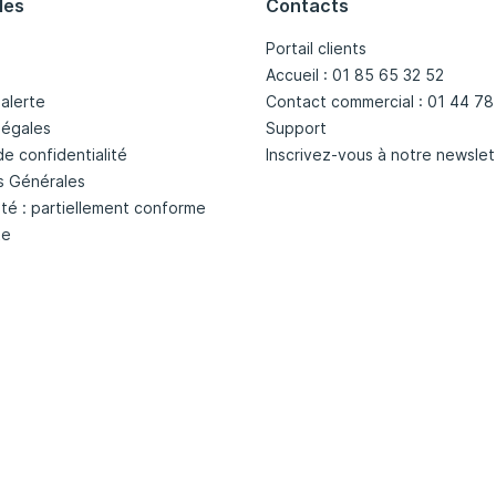
les
Contacts
Portail clients
Accueil : 01 85 65 32 52
'alerte
Contact commercial : 01 44 78
légales
Support
de confidentialité
Inscrivez-vous à notre newslet
s Générales
ité : partiellement conforme
te