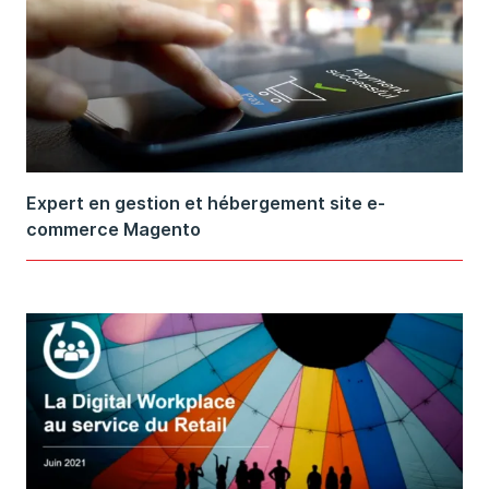
Expert en gestion et hébergement site e-
commerce Magento