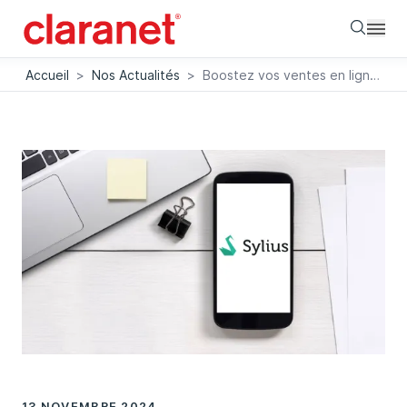
Searc
Accueil
>
Nos Actualités
>
Boostez vos ventes en ligne et transformez votre e-commerce avec Sylius
13 NOVEMBRE 2024