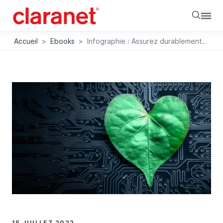
Searc
Accueil
>
Ebooks
>
Infographie : Assurez durablement l'avenir de votre entreprise
15 JUILLET 2022