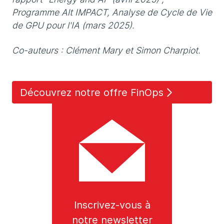
Programme Alt IMPACT, Analyse de Cycle de Vie
de GPU pour l'IA (mars 2025).
Co-auteurs : Clément Mary et Simon Charpiot.
Découvrez notre offre FinOps
Inscrivez-vous à
notre newsletter