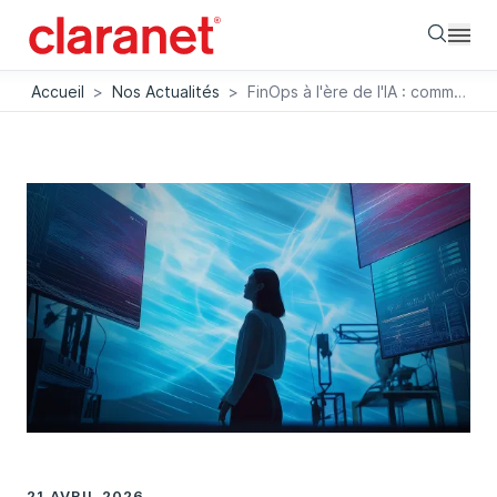
Searc
Accueil
>
Nos Actualités
>
FinOps à l'ère de l'IA : comment maîtriser les coûts cloud face à une nouvelle complexité
21 AVRIL 2026