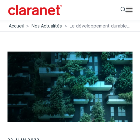
Searc
Accueil
>
Nos Actualités
>
Le développement durable, une tendance macro ou micro ?
22 JUIN 2022