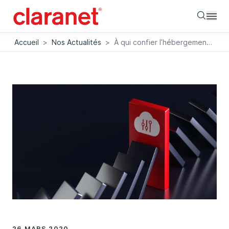
Searc
Accueil
>
Nos Actualités
>
À qui confier l’hébergement de serveur dédié ?
26 MARS 2020