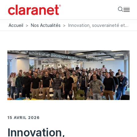
Searc
Accueil
>
Nos Actualités
>
Innovation, souveraineté et plateformes au cœur du Tech Summit 2026 de Claranet
15 AVRIL 2026
Innovation,