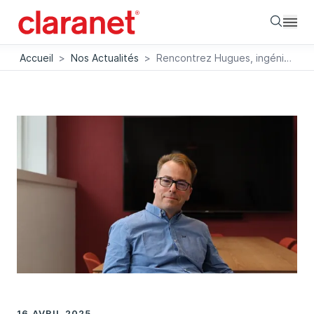
Searc
Accueil
>
Nos Actualités
>
Rencontrez Hugues, ingénieur et formateur interne chez Claranet
16 AVRIL 2025