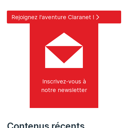
Rejoignez l'aventure Claranet !
Inscrivez-vous à
notre newsletter
Contenus récents